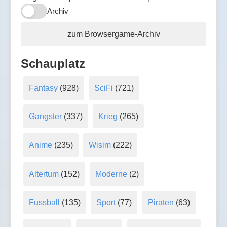
Archiv
zum Browsergame-Archiv
Schauplatz
Fantasy
(928)
SciFi
(721)
Gangster
(337)
Krieg
(265)
Anime
(235)
Wisim
(222)
Altertum
(152)
Moderne
(2)
Fussball
(135)
Sport
(77)
Piraten
(63)