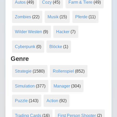
Autos
(49)
Cozy
(45)
Farm & Tiere
(49)
Zombies
(22)
Musik
(15)
Pferde
(11)
Wilder Westen
(9)
Hacker
(7)
Cyberpunk
(0)
Blöcke
(1)
Genre
Strategie
(1580)
Rollenspiel
(852)
Simulation
(377)
Manager
(304)
Puzzle
(143)
Action
(92)
Trading Cards
(16)
First Person Shooter
(2)