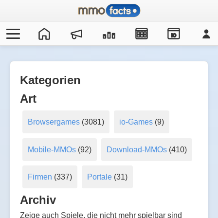
IO
Kategorien
Art
Browsergames
(3081)
io-Games
(9)
Mobile-MMOs
(92)
Download-MMOs
(410)
Firmen
(337)
Portale
(31)
Archiv
Zeige auch Spiele, die nicht mehr spielbar sind