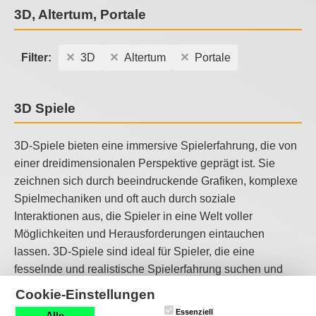
3D, Altertum, Portale
Filter:
3D
Altertum
Portale
3D Spiele
3D-Spiele bieten eine immersive Spielerfahrung, die von
einer dreidimensionalen Perspektive geprägt ist. Sie
zeichnen sich durch beeindruckende Grafiken, komplexe
Spielmechaniken und oft auch durch soziale
Interaktionen aus, die Spieler in eine Welt voller
Möglichkeiten und Herausforderungen eintauchen
lassen. 3D-Spiele sind ideal für Spieler, die eine
fesselnde und realistische Spielerfahrung suchen und
sich in einer Welt voller Fantasie und Möglichkeiten
Cookie-Einstellungen
verlieren möchten.
Essenziell
Alle