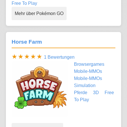
Free To Play
Mehr über Pokémon GO
Horse Farm
1 Bewertungen
Browsergames
Mobile-MMOs
Mobile-MMOs
Simulation
Pferde
3D
Free
To Play