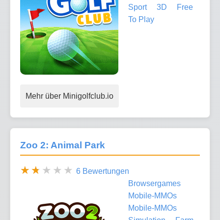
Sport
3D
Free
To Play
Mehr über Minigolfclub.io
Zoo 2: Animal Park
6 Bewertungen
Browsergames
Mobile-MMOs
Mobile-MMOs