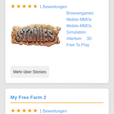
1 Bewertungen
Browsergames
Mobile-MMOs
Mobile-MMOs
Simulation
Altertum
3D
Free To Play
Mehr über Stonies
My Free Farm 2
1 Bewertungen