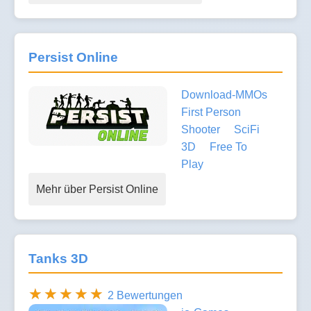
Persist Online
Download-MMOs
First Person
Shooter
SciFi
3D
Free To
Play
Mehr über Persist Online
Tanks 3D
2 Bewertungen