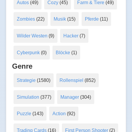
Autos
(49)
Cozy
(45)
Farm & Tiere
(49)
Zombies
(22)
Musik
(15)
Pferde
(11)
Wilder Westen
(9)
Hacker
(7)
Cyberpunk
(0)
Blöcke
(1)
Genre
Strategie
(1580)
Rollenspiel
(852)
Simulation
(377)
Manager
(304)
Puzzle
(143)
Action
(92)
Trading Cards
(16)
First Person Shooter
(2)