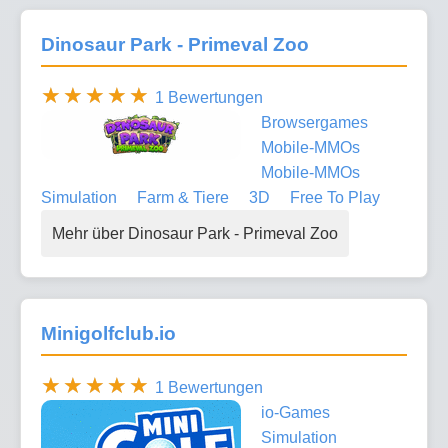
Dinosaur Park - Primeval Zoo
1 Bewertungen
Browsergames
Mobile-MMOs
Mobile-MMOs
Simulation
Farm & Tiere
3D
Free To Play
Mehr über Dinosaur Park - Primeval Zoo
Minigolfclub.io
1 Bewertungen
io-Games
Simulation