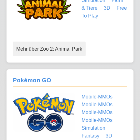
Simulation
Farm
& Tiere
3D
Free
To Play
Mehr über Zoo 2: Animal Park
Pokémon GO
Mobile-MMOs
Mobile-MMOs
Mobile-MMOs
Mobile-MMOs
Simulation
Fantasy
3D