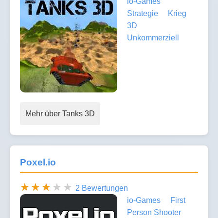
io-Games
Strategie
Krieg
3D
Unkommerziell
Mehr über Tanks 3D
Poxel.io
2 Bewertungen
io-Games
First
Person Shooter