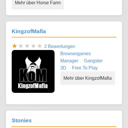
Mehr über Horse Farm
KingzofMafia
2 Bewertungen
Browsergames
Manager
Gangster
3D
Free To Play
Mehr über KingzofMafia
Stonies