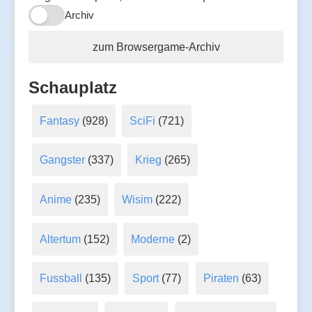
Archiv
zum Browsergame-Archiv
Schauplatz
Fantasy
(928)
SciFi
(721)
Gangster
(337)
Krieg
(265)
Anime
(235)
Wisim
(222)
Altertum
(152)
Moderne
(2)
Fussball
(135)
Sport
(77)
Piraten
(63)