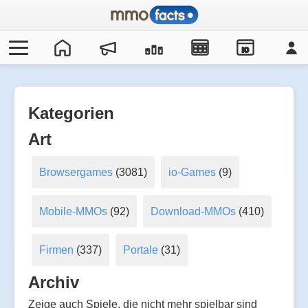
IO
Kategorien
Art
Browsergames
(3081)
io-Games
(9)
Mobile-MMOs
(92)
Download-MMOs
(410)
Firmen
(337)
Portale
(31)
Archiv
Zeige auch Spiele, die nicht mehr spielbar sind