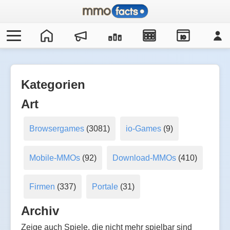
IO
Kategorien
Art
Browsergames
(3081)
io-Games
(9)
Mobile-MMOs
(92)
Download-MMOs
(410)
Firmen
(337)
Portale
(31)
Archiv
Zeige auch Spiele, die nicht mehr spielbar sind