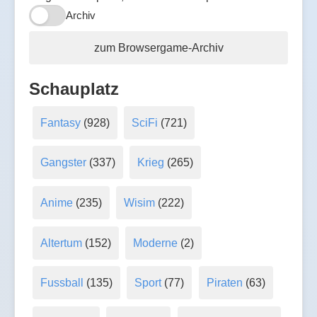
Archiv
zum Browsergame-Archiv
Schauplatz
Fantasy
(928)
SciFi
(721)
Gangster
(337)
Krieg
(265)
Anime
(235)
Wisim
(222)
Altertum
(152)
Moderne
(2)
Fussball
(135)
Sport
(77)
Piraten
(63)