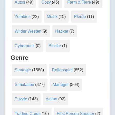
Autos
(49)
Cozy
(45)
Farm & Tiere
(49)
Zombies
(22)
Musik
(15)
Pferde
(11)
Wilder Westen
(9)
Hacker
(7)
Cyberpunk
(0)
Blöcke
(1)
Genre
Strategie
(1580)
Rollenspiel
(852)
Simulation
(377)
Manager
(304)
Puzzle
(143)
Action
(92)
Trading Cards
(16)
First Person Shooter
(2)