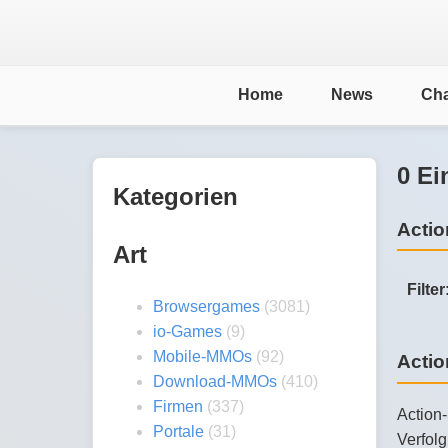
Home
News
Cha
0 Ei
Kategorien
Actio
Art
Filter
Browsergames
(3081)
io-Games
(9)
Mobile-MMOs
(92)
Actio
Download-MMOs
(410)
Firmen
(337)
Action-
Portale
(31)
Verfol