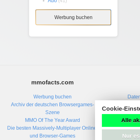
Abo
(41)
Werbung buchen
mmofacts.com
Werbung buchen
Daten
Archiv der deutschen Browsergames-
Cookie-Einst
Szene
Alle ak
MMO Of The Year Award
Die besten Massively-Multiplayer Online-
Nur es
und Browser-Games