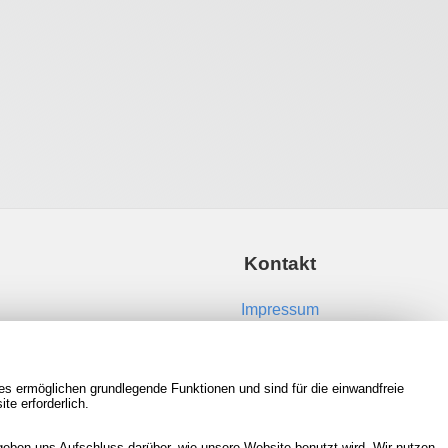
Kontakt
Impressum
Kontakt aufnehmen
es ermöglichen grundlegende Funktionen und sind für die einwandfreie
RSS Feeds
te erforderlich.
Neue Spiele in der Datenbank
eben uns Aufschluss darüber, wie unsere Website benutzt wird. Wir nutzen