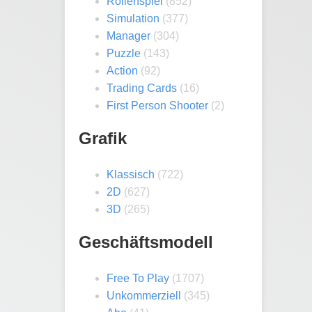
Rollenspiel
(852)
Simulation
(377)
Manager
(304)
Puzzle
(143)
Action
(92)
Trading Cards
(16)
First Person Shooter
(2)
Grafik
Klassisch
(722)
2D
(627)
3D
(265)
Geschäftsmodell
Free To Play
(1707)
Unkommerziell
(345)