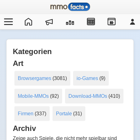
IO
Kategorien
Art
Browsergames
(3081)
io-Games
(9)
Mobile-MMOs
(92)
Download-MMOs
(410)
Firmen
(337)
Portale
(31)
Archiv
Zeige auch Spiele, die nicht mehr spielbar sind