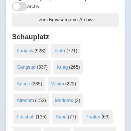
Archiv
zum Browsergame-Archiv
Schauplatz
Fantasy
(928)
SciFi
(721)
Gangster
(337)
Krieg
(265)
Anime
(235)
Wisim
(222)
Altertum
(152)
Moderne
(2)
Fussball
(135)
Sport
(77)
Piraten
(63)