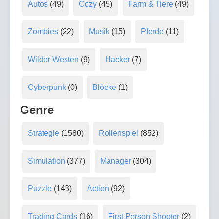
Autos
(49)
Cozy
(45)
Farm & Tiere
(49)
Zombies
(22)
Musik
(15)
Pferde
(11)
Wilder Westen
(9)
Hacker
(7)
Cyberpunk
(0)
Blöcke
(1)
Genre
Strategie
(1580)
Rollenspiel
(852)
Simulation
(377)
Manager
(304)
Puzzle
(143)
Action
(92)
Trading Cards
(16)
First Person Shooter
(2)