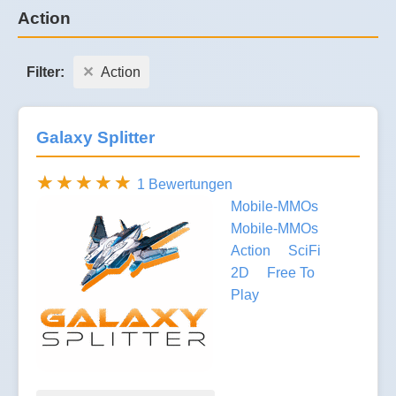
Action
Filter:
Action
Galaxy Splitter
1 Bewertungen
Mobile-MMOs
Mobile-MMOs
Action
SciFi
2D
Free To
Play