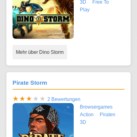
3D
Free To
Play
Mehr über Dino Storm
Pirate Storm
2 Bewertungen
Browsergames
Action
Piraten
3D