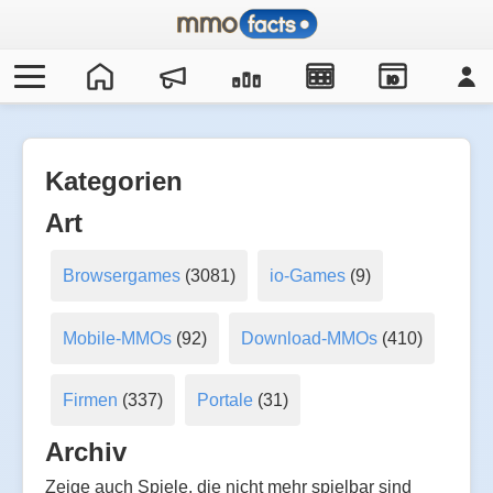
IO
Kategorien
Art
Browsergames
(3081)
io-Games
(9)
Mobile-MMOs
(92)
Download-MMOs
(410)
Firmen
(337)
Portale
(31)
Archiv
Zeige auch Spiele, die nicht mehr spielbar sind