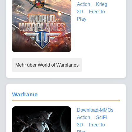
Action
Krieg
3D
Free To
Play
Mehr über World of Warplanes
Warframe
Download-MMOs
Action
SciFi
3D
Free To