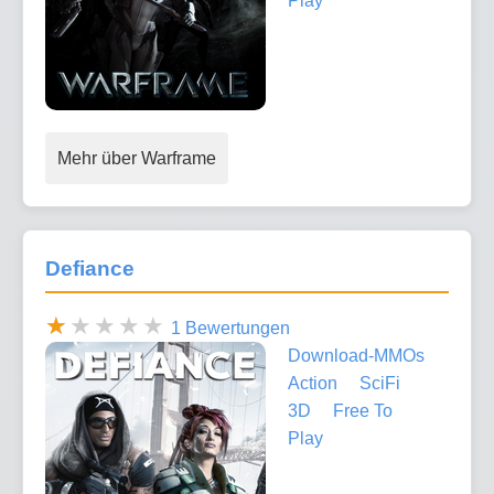
Play
Mehr über Warframe
Defiance
1 Bewertungen
Download-MMOs
Action
SciFi
3D
Free To
Play