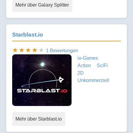
Mehr über Galaxy Splitter
Starblast.io
1 Bewertungen
io-Games
Action
SciFi
2D
Unkommerziell
Mehr über Starblast.io