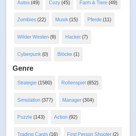
Autos
(49)
Cozy
(45)
Farm & Tiere
(49)
Zombies
(22)
Musik
(15)
Pferde
(11)
Wilder Westen
(9)
Hacker
(7)
Cyberpunk
(0)
Blöcke
(1)
Genre
Strategie
(1580)
Rollenspiel
(852)
Simulation
(377)
Manager
(304)
Puzzle
(143)
Action
(92)
Trading Cards
(16)
First Person Shooter
(2)