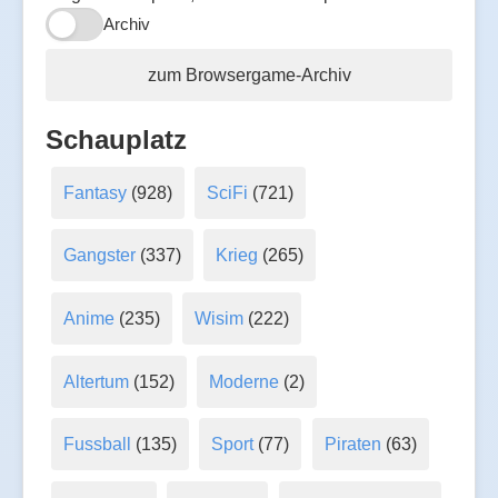
Archiv
zum Browsergame-Archiv
Schauplatz
Fantasy
(928)
SciFi
(721)
Gangster
(337)
Krieg
(265)
Anime
(235)
Wisim
(222)
Altertum
(152)
Moderne
(2)
Fussball
(135)
Sport
(77)
Piraten
(63)