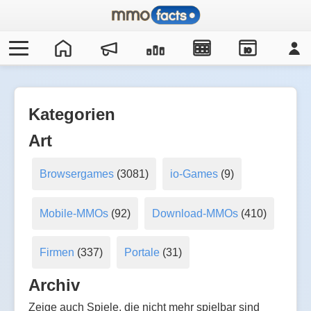
IO
Kategorien
Art
Browsergames
(3081)
io-Games
(9)
Mobile-MMOs
(92)
Download-MMOs
(410)
Firmen
(337)
Portale
(31)
Archiv
Zeige auch Spiele, die nicht mehr spielbar sind