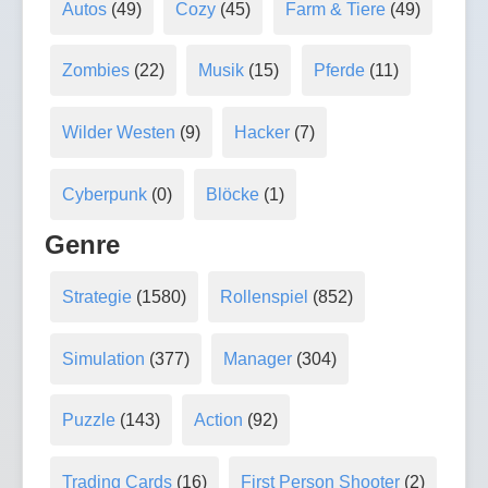
Autos
(49)
Cozy
(45)
Farm & Tiere
(49)
Zombies
(22)
Musik
(15)
Pferde
(11)
Wilder Westen
(9)
Hacker
(7)
Cyberpunk
(0)
Blöcke
(1)
Genre
Strategie
(1580)
Rollenspiel
(852)
Simulation
(377)
Manager
(304)
Puzzle
(143)
Action
(92)
Trading Cards
(16)
First Person Shooter
(2)