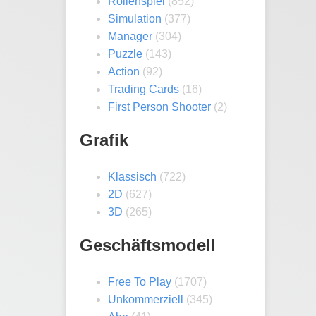
Rollenspiel
(852)
Simulation
(377)
Manager
(304)
Puzzle
(143)
Action
(92)
Trading Cards
(16)
First Person Shooter
(2)
Grafik
Klassisch
(722)
2D
(627)
3D
(265)
Geschäftsmodell
Free To Play
(1707)
Unkommerziell
(345)