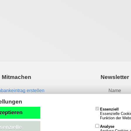
Mitmachen
Newsletter
bankeintrag erstellen
Name
News einsenden
ellungen
Essenziell
Email
zeptieren
Essenzielle Cooki
Funktion der Websi
Analyse
senzielle
Analyse-Cookies g