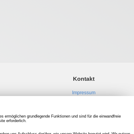
Kontakt
Impressum
Kontakt aufnehmen
es ermöglichen grundlegende Funktionen und sind für die einwandfreie
RSS Feeds
te erforderlich.
Neue Spiele in der Datenbank
eben uns Aufschluss darüber, wie unsere Website benutzt wird. Wir nutzen