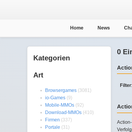
Home
News
Cha
0 Ei
Kategorien
Actio
Art
Filter
Browsergames
(3081)
io-Games
(9)
Mobile-MMOs
(92)
Actio
Download-MMOs
(410)
Firmen
(337)
Action-
Portale
(31)
Verfol