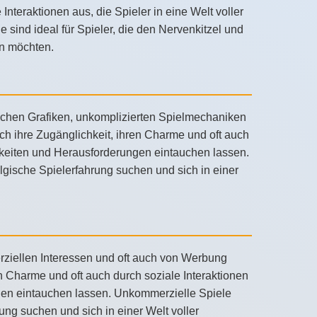
nteraktionen aus, die Spieler in eine Welt voller
sind ideal für Spieler, die den Nervenkitzel und
en möchten.
nfachen Grafiken, unkomplizierten Spielmechaniken
ch ihre Zugänglichkeit, ihren Charme und oft auch
ichkeiten und Herausforderungen eintauchen lassen.
algische Spielerfahrung suchen und sich in einer
rziellen Interessen und oft auch von Werbung
en Charme und oft auch durch soziale Interaktionen
ngen eintauchen lassen. Unkommerzielle Spiele
rung suchen und sich in einer Welt voller