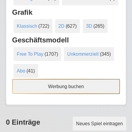
Grafik
Klassisch
(722)
2D
(627)
3D
(265)
Geschäftsmodell
Free To Play
(1707)
Unkommerziell
(345)
Abo
(41)
Werbung buchen
0 Einträge
Neues Spiel eintragen