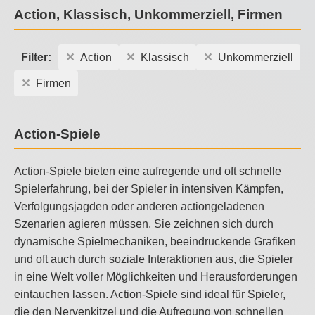
Action, Klassisch, Unkommerziell, Firmen
Filter:
Action
Klassisch
Unkommerziell
Firmen
Action-Spiele
Action-Spiele bieten eine aufregende und oft schnelle
Spielerfahrung, bei der Spieler in intensiven Kämpfen,
Verfolgungsjagden oder anderen actiongeladenen
Szenarien agieren müssen. Sie zeichnen sich durch
dynamische Spielmechaniken, beeindruckende Grafiken
und oft auch durch soziale Interaktionen aus, die Spieler
in eine Welt voller Möglichkeiten und Herausforderungen
eintauchen lassen. Action-Spiele sind ideal für Spieler,
die den Nervenkitzel und die Aufregung von schnellen