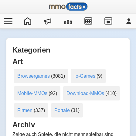
IO
Kategorien
Art
Browsergames
(3081)
io-Games
(9)
Mobile-MMOs
(92)
Download-MMOs
(410)
Firmen
(337)
Portale
(31)
Archiv
Zeige auch Spiele, die nicht mehr spielbar sind