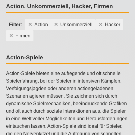
Action, Unkommerziell, Hacker, Firmen
Filter:
Action
Unkommerziell
Hacker
Firmen
Action-Spiele
Action-Spiele bieten eine aufregende und oft schnelle
Spielerfahrung, bei der Spieler in intensiven Kämpfen,
Verfolgungsjagden oder anderen actiongeladenen
Szenarien agieren müssen. Sie zeichnen sich durch
dynamische Spielmechaniken, beeindruckende Grafiken
und oft auch durch soziale Interaktionen aus, die Spieler
in eine Welt voller Möglichkeiten und Herausforderungen
eintauchen lassen. Action-Spiele sind ideal für Spieler,
die den Nervenkitzel und die Aufregung von schnellen