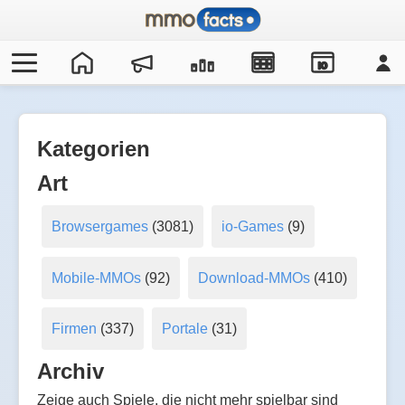
IO
Kategorien
Art
Browsergames
(3081)
io-Games
(9)
Mobile-MMOs
(92)
Download-MMOs
(410)
Firmen
(337)
Portale
(31)
Archiv
Zeige auch Spiele, die nicht mehr spielbar sind