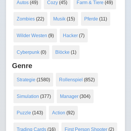
Autos
(49)
Cozy
(45)
Farm & Tiere
(49)
Zombies
(22)
Musik
(15)
Pferde
(11)
Wilder Westen
(9)
Hacker
(7)
Cyberpunk
(0)
Blöcke
(1)
Genre
Strategie
(1580)
Rollenspiel
(852)
Simulation
(377)
Manager
(304)
Puzzle
(143)
Action
(92)
Trading Cards
(16)
First Person Shooter
(2)