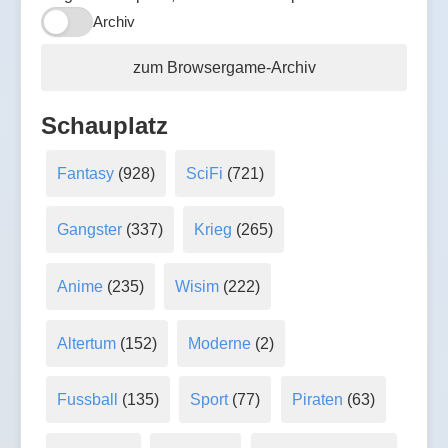
Archiv
zum Browsergame-Archiv
Schauplatz
Fantasy
(928)
SciFi
(721)
Gangster
(337)
Krieg
(265)
Anime
(235)
Wisim
(222)
Altertum
(152)
Moderne
(2)
Fussball
(135)
Sport
(77)
Piraten
(63)