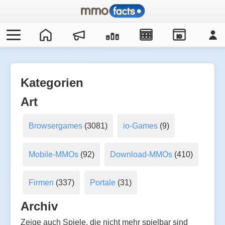
IO
Kategorien
Art
Browsergames
(3081)
io-Games
(9)
Mobile-MMOs
(92)
Download-MMOs
(410)
Firmen
(337)
Portale
(31)
Archiv
Zeige auch Spiele, die nicht mehr spielbar sind