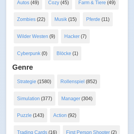
Autos
(49)
Cozy
(45)
Farm & Tiere
(49)
Zombies
(22)
Musik
(15)
Pferde
(11)
Wilder Westen
(9)
Hacker
(7)
Cyberpunk
(0)
Blöcke
(1)
Genre
Strategie
(1580)
Rollenspiel
(852)
Simulation
(377)
Manager
(304)
Puzzle
(143)
Action
(92)
Trading Cards
(16)
First Person Shooter
(2)