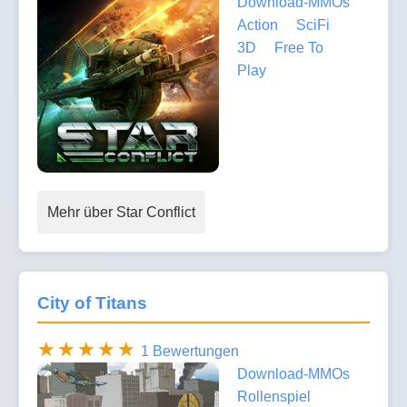
Download-MMOs
Action
SciFi
3D
Free To
Play
Mehr über Star Conflict
City of Titans
1 Bewertungen
Download-MMOs
Rollenspiel