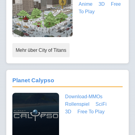
Anime
3D
Free
To Play
Mehr über City of Titans
Planet Calypso
Download-MMOs
Rollenspiel
SciFi
3D
Free To Play