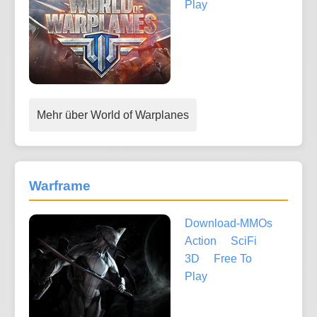
Play
Mehr über World of Warplanes
Warframe
Download-MMOs
Action
SciFi
3D
Free To
Play