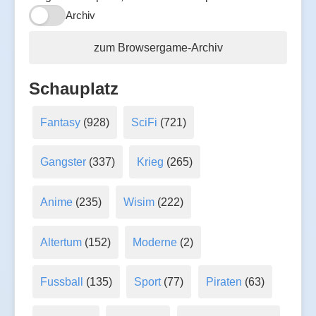
Archiv
zum Browsergame-Archiv
Schauplatz
Fantasy
(928)
SciFi
(721)
Gangster
(337)
Krieg
(265)
Anime
(235)
Wisim
(222)
Altertum
(152)
Moderne
(2)
Fussball
(135)
Sport
(77)
Piraten
(63)