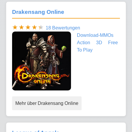
Drakensang Online
18 Bewertungen
Download-MMOs
Action
3D
Free
To Play
Mehr über Drakensang Online