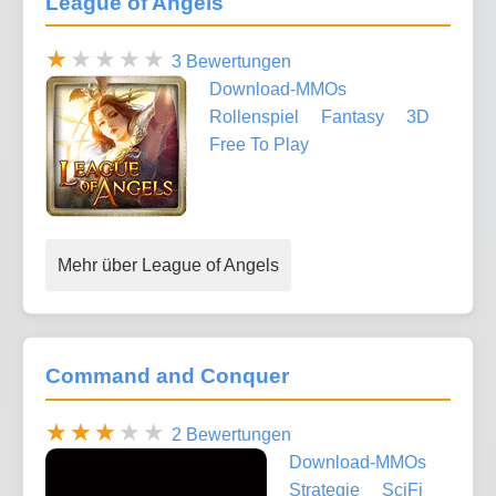
League of Angels
3 Bewertungen
Download-MMOs
Rollenspiel
Fantasy
3D
Free To Play
Mehr über League of Angels
Command and Conquer
2 Bewertungen
Download-MMOs
Strategie
SciFi