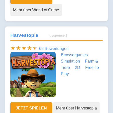
Mehr über World of Crime
Harvestopia
gesponsert
63 Bewertungen
Browsergames
Simulation
Farm &
Tiere
2D
Free To
Play
JETZT SPIELEN
Mehr über Harvestopia