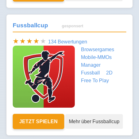
Fussballcup
gesponsert
134 Bewertungen
Browsergames
Mobile-MMOs
Manager
Fussball
2D
Free To Play
JETZT SPIELEN
Mehr über Fussballcup