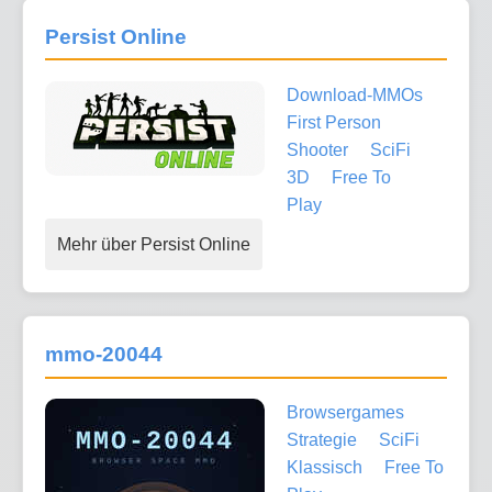
Persist Online
Download-MMOs
First Person
Shooter
SciFi
3D
Free To
Play
Mehr über Persist Online
mmo-20044
Browsergames
Strategie
SciFi
Klassisch
Free To