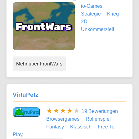
io-Games
Strategie
Krieg
2D
Unkommerziell
Mehr über FrontWars
VirtuPetz
19 Bewertungen
Browsergames
Rollenspiel
Fantasy
Klassisch
Free To
Play