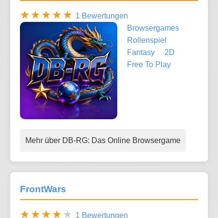
1 Bewertungen
Browsergames
Rollenspiel
Fantasy
2D
Free To Play
Mehr über DB-RG: Das Online Browsergame
FrontWars
1 Bewertungen