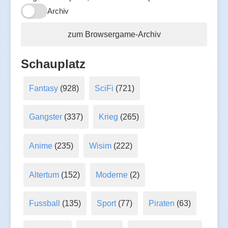
Archiv
zum Browsergame-Archiv
Schauplatz
Fantasy
(928)
SciFi
(721)
Gangster
(337)
Krieg
(265)
Anime
(235)
Wisim
(222)
Altertum
(152)
Moderne
(2)
Fussball
(135)
Sport
(77)
Piraten
(63)