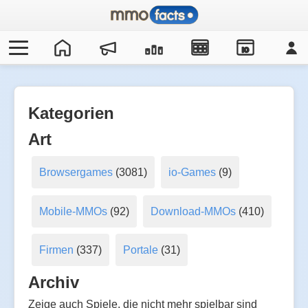
IO
Kategorien
Art
Browsergames
(3081)
io-Games
(9)
Mobile-MMOs
(92)
Download-MMOs
(410)
Firmen
(337)
Portale
(31)
Archiv
Zeige auch Spiele, die nicht mehr spielbar sind