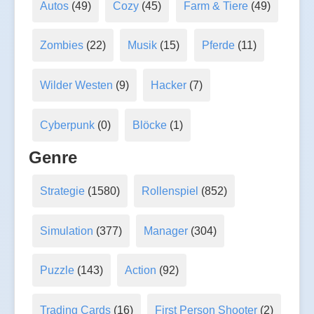
Autos
(49)
Cozy
(45)
Farm & Tiere
(49)
Zombies
(22)
Musik
(15)
Pferde
(11)
Wilder Westen
(9)
Hacker
(7)
Cyberpunk
(0)
Blöcke
(1)
Genre
Strategie
(1580)
Rollenspiel
(852)
Simulation
(377)
Manager
(304)
Puzzle
(143)
Action
(92)
Trading Cards
(16)
First Person Shooter
(2)