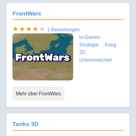
FrontWars
1 Bewertungen
io-Games
Strategie
Krieg
2D
Unkommerziell
Mehr über FrontWars
Tanks 3D