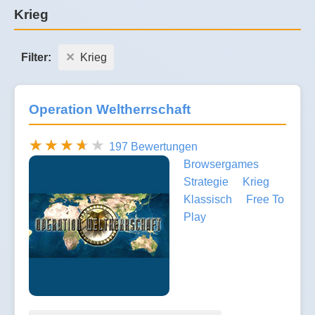
Krieg
Filter:
Krieg
Operation Weltherrschaft
197 Bewertungen
Browsergames
Strategie
Krieg
Klassisch
Free To
Play