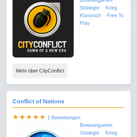
Browsergames
Strategie
Krieg
Klassisch
Free To
Play
Mehr über CityConflict
Conflict of Nations
1 Bewertungen
Browsergames
Strategie
Krieg