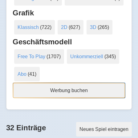
Grafik
Klassisch
(722)
2D
(627)
3D
(265)
Geschäftsmodell
Free To Play
(1707)
Unkommerziell
(345)
Abo
(41)
Werbung buchen
32 Einträge
Neues Spiel eintragen