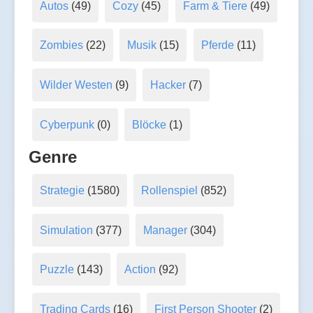
Autos
(49)
Cozy
(45)
Farm & Tiere
(49)
Zombies
(22)
Musik
(15)
Pferde
(11)
Wilder Westen
(9)
Hacker
(7)
Cyberpunk
(0)
Blöcke
(1)
Genre
Strategie
(1580)
Rollenspiel
(852)
Simulation
(377)
Manager
(304)
Puzzle
(143)
Action
(92)
Trading Cards
(16)
First Person Shooter
(2)