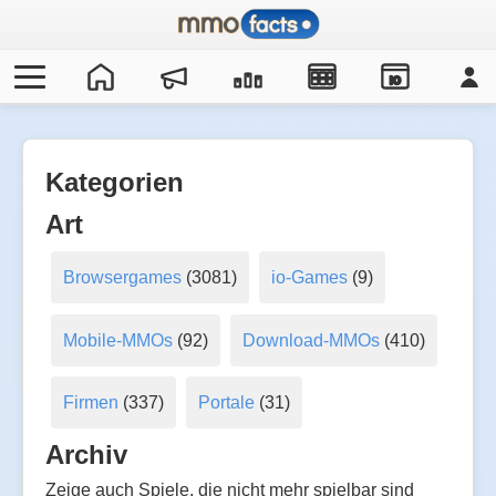
IO
Kategorien
Art
Browsergames
(3081)
io-Games
(9)
Mobile-MMOs
(92)
Download-MMOs
(410)
Firmen
(337)
Portale
(31)
Archiv
Zeige auch Spiele, die nicht mehr spielbar sind