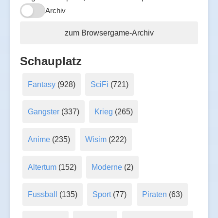
Archiv
zum Browsergame-Archiv
Schauplatz
Fantasy
(928)
SciFi
(721)
Gangster
(337)
Krieg
(265)
Anime
(235)
Wisim
(222)
Altertum
(152)
Moderne
(2)
Fussball
(135)
Sport
(77)
Piraten
(63)