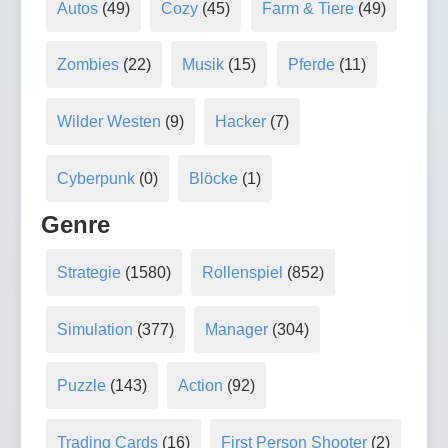
Autos
(49)
Cozy
(45)
Farm & Tiere
(49)
Zombies
(22)
Musik
(15)
Pferde
(11)
Wilder Westen
(9)
Hacker
(7)
Cyberpunk
(0)
Blöcke
(1)
Genre
Strategie
(1580)
Rollenspiel
(852)
Simulation
(377)
Manager
(304)
Puzzle
(143)
Action
(92)
Trading Cards
(16)
First Person Shooter
(2)