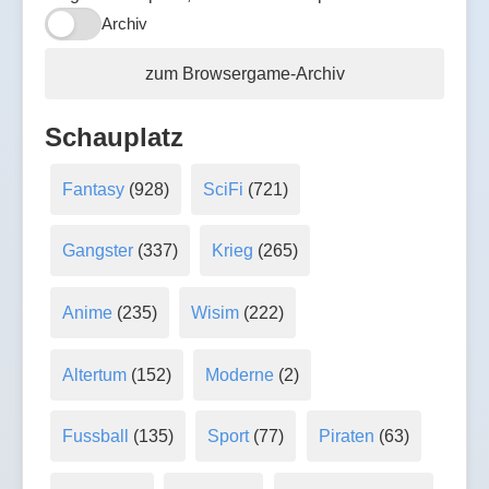
Archiv
zum Browsergame-Archiv
Schauplatz
Fantasy
(928)
SciFi
(721)
Gangster
(337)
Krieg
(265)
Anime
(235)
Wisim
(222)
Altertum
(152)
Moderne
(2)
Fussball
(135)
Sport
(77)
Piraten
(63)