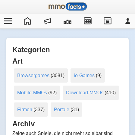
IO
Kategorien
Art
Browsergames
(3081)
io-Games
(9)
Mobile-MMOs
(92)
Download-MMOs
(410)
Firmen
(337)
Portale
(31)
Archiv
Zeige auch Spiele, die nicht mehr spielbar sind