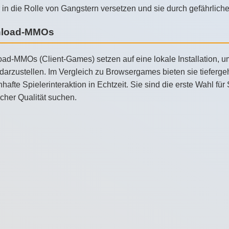
 in die Rolle von Gangstern versetzen und sie durch gefährlich
load-MMOs
ad-MMOs (Client-Games) setzen auf eine lokale Installation, 
g darzustellen. Im Vergleich zu Browsergames bieten sie tiefer
afte Spielerinteraktion in Echtzeit. Sie sind die erste Wahl für
cher Qualität suchen.