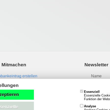
Mitmachen
Newsletter
bankeintrag erstellen
Name
News einsenden
ellungen
Essenziell
Email
zeptieren
Essenzielle Cooki
Funktion der Websi
Analyse
senzielle
Analyse-Cookies g