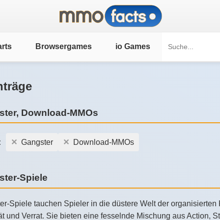
rts
Browsergames
io Games
nträge
ster, Download-MMOs
:
Gangster
Download-MMOs
ter-Spiele
r-Spiele tauchen Spieler in die düstere Welt der organisierten
ät und Verrat. Sie bieten eine fesselnde Mischung aus Action, 