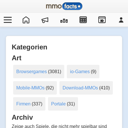
IO
Kategorien
Art
Browsergames
(3081)
io-Games
(9)
Mobile-MMOs
(92)
Download-MMOs
(410)
Firmen
(337)
Portale
(31)
Archiv
Zeige auch Spiele, die nicht mehr spielbar sind