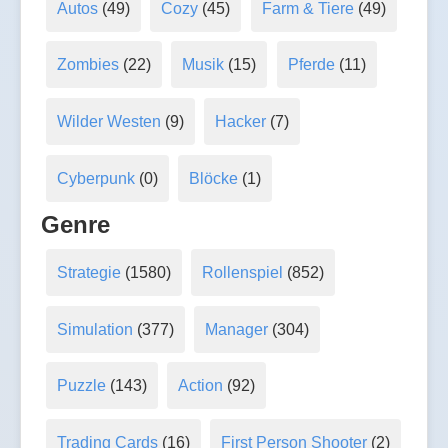
Autos
(49)
Cozy
(45)
Farm & Tiere
(49)
Zombies
(22)
Musik
(15)
Pferde
(11)
Wilder Westen
(9)
Hacker
(7)
Cyberpunk
(0)
Blöcke
(1)
Genre
Strategie
(1580)
Rollenspiel
(852)
Simulation
(377)
Manager
(304)
Puzzle
(143)
Action
(92)
Trading Cards
(16)
First Person Shooter
(2)