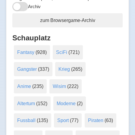
Archiv
zum Browsergame-Archiv
Schauplatz
Fantasy
(928)
SciFi
(721)
Gangster
(337)
Krieg
(265)
Anime
(235)
Wisim
(222)
Altertum
(152)
Moderne
(2)
Fussball
(135)
Sport
(77)
Piraten
(63)