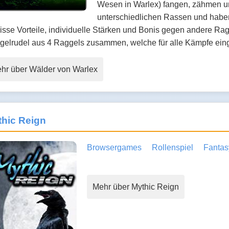
Wesen in Warlex) fangen, zähmen und
unterschiedlichen Rassen und haben
sse Vorteile, individuelle Stärken und Bonis gegen andere Rag
gelrudel aus 4 Raggels zusammen, welche für alle Kämpfe ei
hr über Wälder von Warlex
hic Reign
Browsergames
Rollenspiel
Fantas
Mehr über Mythic Reign