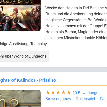
Wecke den Helden in Dir! Bestehe A
Ruhm und die Anerkennung deiner K
magische Gegenstände. Bei World of 
Held – zusammen mit der Gruppe! E
Helden als Barbar, Magier oder eine
mit deinen Mitstreitern dunkle Höhl
htige Ausrüstung. Teamplay …
hr über World of Dungeons
ghts of Kalindor - Pristino
10 Bewertungen
Browsergames
Rollenspiel
Fan