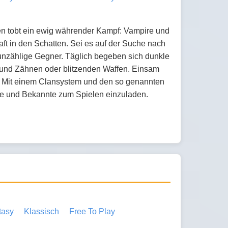
den tobt ein ewig währender Kampf: Vampire und
aft in den Schatten. Sei es auf der Suche nach
unzählige Gegner. Täglich begeben sich dunkle
 und Zähnen oder blitzenden Waffen. Einsam
n: Mit einem Clansystem und den so genannten
nde und Bekannte zum Spielen einzuladen.
tasy
Klassisch
Free To Play