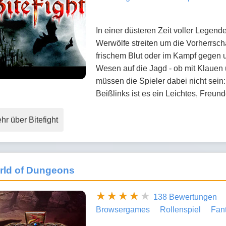
In einer düsteren Zeit voller Legen
Werwölfe streiten um die Vorherrsch
frischem Blut oder im Kampf gegen 
Wesen auf die Jagd - ob mit Klauen
müssen die Spieler dabei nicht sei
Beißlinks ist es ein Leichtes, Freu
hr über Bitefight
rld of Dungeons
138 Bewertungen
Browsergames
Rollenspiel
Fan