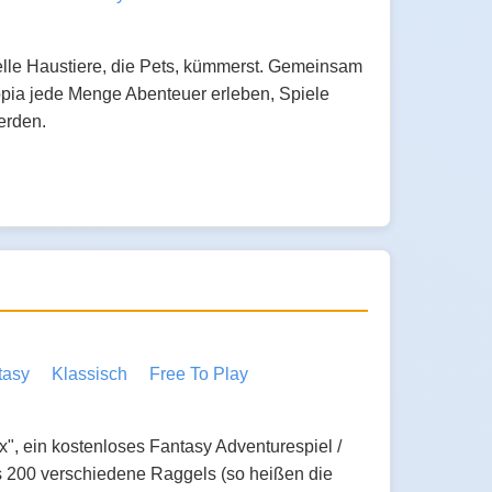
elle Haustiere, die Pets, kümmerst. Gemeinsam
topia jede Menge Abenteuer erleben, Spiele
erden.
tasy
Klassisch
Free To Play
x", ein kostenloses Fantasy Adventurespiel /
ls 200 verschiedene Raggels (so heißen die