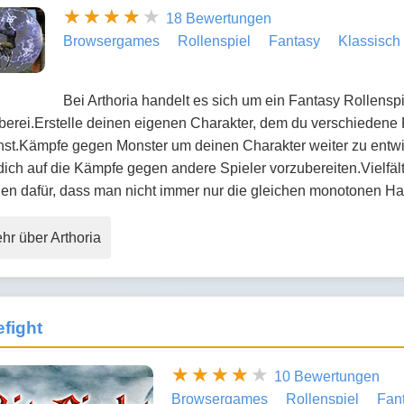
18 Bewertungen
Browsergames
Rollenspiel
Fantasy
Klassisch
Bei Arthoria handelt es sich um ein Fantasy Rollens
erei.Erstelle deinen eigenen Charakter, dem du verschiedene
nst.Kämpfe gegen Monster um deinen Charakter weiter zu entw
ich auf die Kämpfe gegen andere Spieler vorzubereiten.Vielfä
en dafür, dass man nicht immer nur die gleichen monotonen Ha
hr über Arthoria
efight
10 Bewertungen
Browsergames
Rollenspiel
Fan