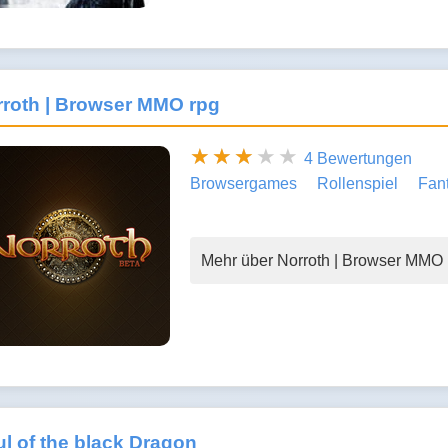
roth | Browser MMO rpg
4 Bewertungen
Browsergames
Rollenspiel
Fan
Mehr über Norroth | Browser MMO 
l of the black Dragon