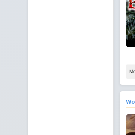
Me
Wo