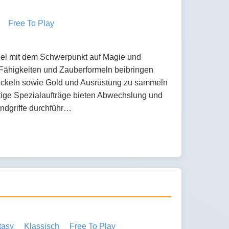
Free To Play
piel mit dem Schwerpunkt auf Magie und
 Fähigkeiten und Zauberformeln beibringen
ickeln sowie Gold und Ausrüstung zu sammeln
ltige Spezialaufträge bieten Abwechslung und
ndgriffe durchführ…
tasy
Klassisch
Free To Play