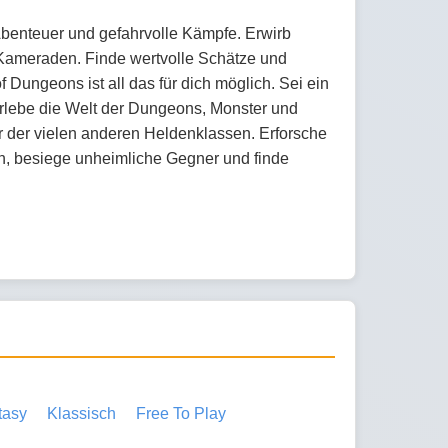
benteuer und gefahrvolle Kämpfe. Erwirb
ameraden. Finde wertvolle Schätze und
Dungeons ist all das für dich möglich. Sei ein
rlebe die Welt der Dungeons, Monster und
r der vielen anderen Heldenklassen. Erforsche
en, besiege unheimliche Gegner und finde
tasy
Klassisch
Free To Play