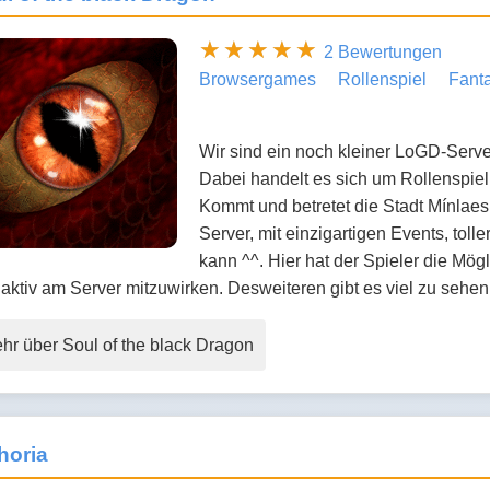
2 Bewertungen
Browsergames
Rollenspiel
Fant
Wir sind ein noch kleiner LoGD-Server 
Dabei handelt es sich um Rollenspiel
Kommt und betretet die Stadt Mínlaes 
Server, mit einzigartigen Events, to
kann ^^. Hier hat der Spieler die Mög
aktiv am Server mitzuwirken. Desweiteren gibt es viel zu sehe
hr über Soul of the black Dragon
horia