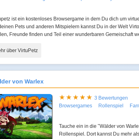
upetz ist ein kostenloses Browsergame in dem Du dich um virtu
deinen Pets und anderen Mitspielern kannst Du in der Welt Vir
len, Freunde finden und Teil einer wunderbaren Gemeischaft w
hr über VirtuPetz
lder von Warlex
3 Bewertungen
Browsergames
Rollenspiel
Fan
Tauche ein in die "Wälder von Warle
Rollenspiel. Dort kannst Du mehr a