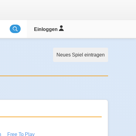
Einloggen
Neues Spiel eintragen
h
Free To Play