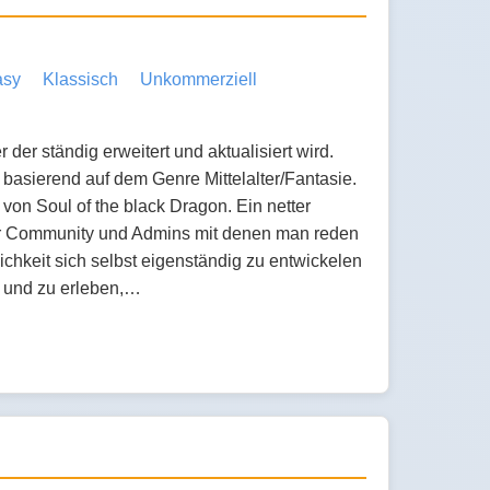
asy
Klassisch
Unkommerziell
der ständig erweitert und aktualisiert wird.
 basierend auf dem Genre Mittelalter/Fantasie.
von Soul of the black Dragon. Ein netter
ller Community und Admins mit denen man reden
lichkeit sich selbst eigenständig zu entwickelen
n und zu erleben,…