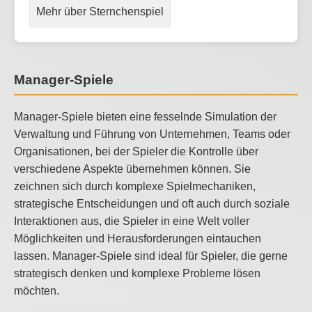
Mehr über Sternchenspiel
Manager-Spiele
Manager-Spiele bieten eine fesselnde Simulation der
Verwaltung und Führung von Unternehmen, Teams oder
Organisationen, bei der Spieler die Kontrolle über
verschiedene Aspekte übernehmen können. Sie
zeichnen sich durch komplexe Spielmechaniken,
strategische Entscheidungen und oft auch durch soziale
Interaktionen aus, die Spieler in eine Welt voller
Möglichkeiten und Herausforderungen eintauchen
lassen. Manager-Spiele sind ideal für Spieler, die gerne
strategisch denken und komplexe Probleme lösen
möchten.