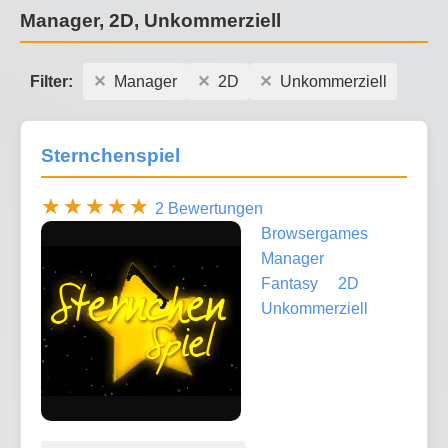
Manager, 2D, Unkommerziell
Filter:
Manager
2D
Unkommerziell
Sternchenspiel
2 Bewertungen
Browsergames
Manager
Fantasy
2D
Unkommerziell