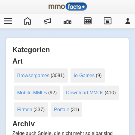
IO
Kategorien
Art
Browsergames
(3081)
io-Games
(9)
Mobile-MMOs
(92)
Download-MMOs
(410)
Firmen
(337)
Portale
(31)
Archiv
Zeige auch Spiele, die nicht mehr spielbar sind