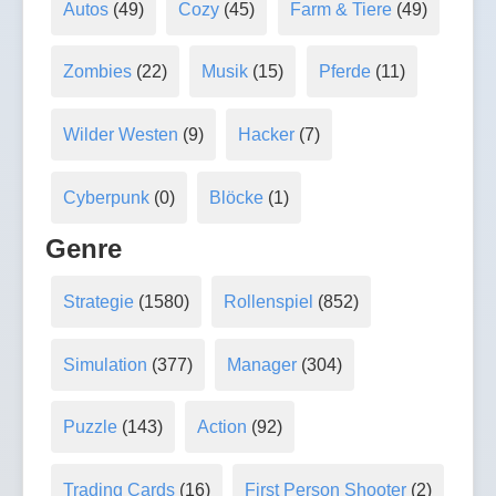
Autos
(49)
Cozy
(45)
Farm & Tiere
(49)
Zombies
(22)
Musik
(15)
Pferde
(11)
Wilder Westen
(9)
Hacker
(7)
Cyberpunk
(0)
Blöcke
(1)
Genre
Strategie
(1580)
Rollenspiel
(852)
Simulation
(377)
Manager
(304)
Puzzle
(143)
Action
(92)
Trading Cards
(16)
First Person Shooter
(2)