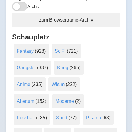
Archiv
zum Browsergame-Archiv
Schauplatz
Fantasy
(928)
SciFi
(721)
Gangster
(337)
Krieg
(265)
Anime
(235)
Wisim
(222)
Altertum
(152)
Moderne
(2)
Fussball
(135)
Sport
(77)
Piraten
(63)