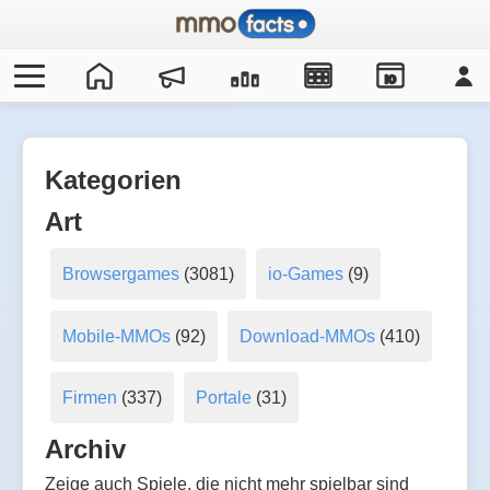
IO
Kategorien
Art
Browsergames
(3081)
io-Games
(9)
Mobile-MMOs
(92)
Download-MMOs
(410)
Firmen
(337)
Portale
(31)
Archiv
Zeige auch Spiele, die nicht mehr spielbar sind