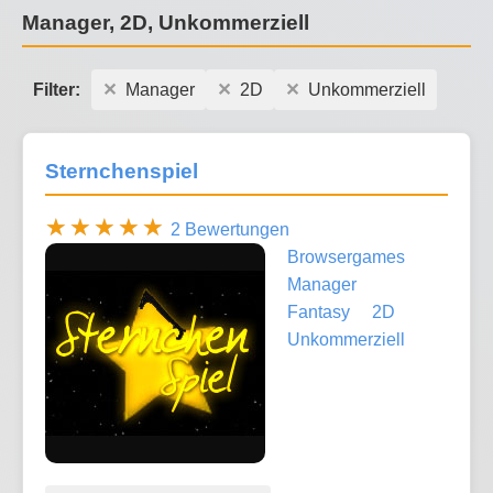
Manager, 2D, Unkommerziell
Filter:
Manager
2D
Unkommerziell
Sternchenspiel
2 Bewertungen
Browsergames
Manager
Fantasy
2D
Unkommerziell