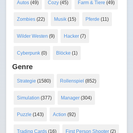
Autos
(49)
Cozy
(45)
Farm & Tiere
(49)
Zombies
(22)
Musik
(15)
Pferde
(11)
Wilder Westen
(9)
Hacker
(7)
Cyberpunk
(0)
Blöcke
(1)
Genre
Strategie
(1580)
Rollenspiel
(852)
Simulation
(377)
Manager
(304)
Puzzle
(143)
Action
(92)
Trading Cards
(16)
First Person Shooter
(2)