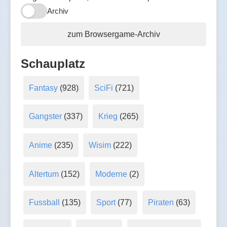
Archiv
zum Browsergame-Archiv
Schauplatz
Fantasy
(928)
SciFi
(721)
Gangster
(337)
Krieg
(265)
Anime
(235)
Wisim
(222)
Altertum
(152)
Moderne
(2)
Fussball
(135)
Sport
(77)
Piraten
(63)