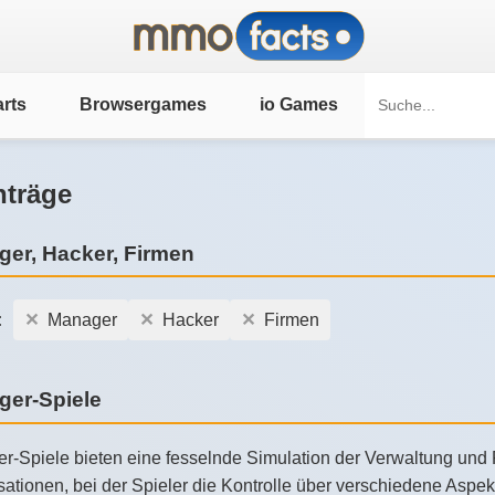
rts
Browsergames
io Games
nträge
er, Hacker, Firmen
:
Manager
Hacker
Firmen
ger-Spiele
r-Spiele bieten eine fesselnde Simulation der Verwaltung un
sationen, bei der Spieler die Kontrolle über verschiedene Asp