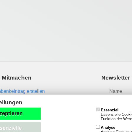
Mitmachen
Newsletter
bankeintrag erstellen
Name
News einsenden
ellungen
Essenziell
Email
zeptieren
Essenzielle Cooki
Funktion der Websi
Analyse
senzielle
Analyse-Cookies g