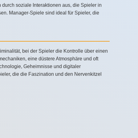
urch soziale Interaktionen aus, die Spieler in
n. Manager-Spiele sind ideal für Spieler, die
inalität, bei der Spieler die Kontrolle über einen
echaniken, eine düstere Atmosphäre und oft
Technologie, Geheimnisse und digitaler
eler, die die Faszination und den Nervenkitzel