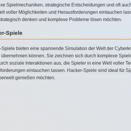
e Spielmechaniken, strategische Entscheidungen und oft auch d
lt voller Möglichkeiten und Herausforderungen eintauchen lasse
strategisch denken und komplexe Probleme lösen möchten.
r-Spiele
Spiele bieten eine spannende Simulation der Welt der Cyberkrim
 übernehmen können. Sie zeichnen sich durch komplexe Spielm
rch soziale Interaktionen aus, die Spieler in eine Welt voller 
orderungen eintauchen lassen. Hacker-Spiele sind ideal für Spi
berwelt genießen möchten.