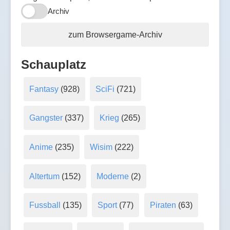
Archiv
zum Browsergame-Archiv
Schauplatz
Fantasy
(928)
SciFi
(721)
Gangster
(337)
Krieg
(265)
Anime
(235)
Wisim
(222)
Altertum
(152)
Moderne
(2)
Fussball
(135)
Sport
(77)
Piraten
(63)