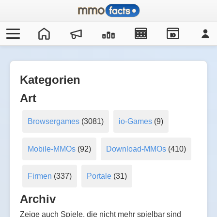
IO
Kategorien
Art
Browsergames
(3081)
io-Games
(9)
Mobile-MMOs
(92)
Download-MMOs
(410)
Firmen
(337)
Portale
(31)
Archiv
Zeige auch Spiele, die nicht mehr spielbar sind