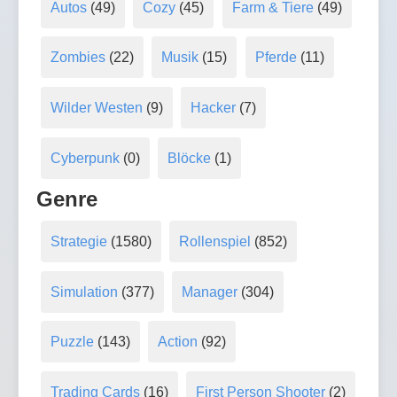
Autos
(49)
Cozy
(45)
Farm & Tiere
(49)
Zombies
(22)
Musik
(15)
Pferde
(11)
Wilder Westen
(9)
Hacker
(7)
Cyberpunk
(0)
Blöcke
(1)
Genre
Strategie
(1580)
Rollenspiel
(852)
Simulation
(377)
Manager
(304)
Puzzle
(143)
Action
(92)
Trading Cards
(16)
First Person Shooter
(2)