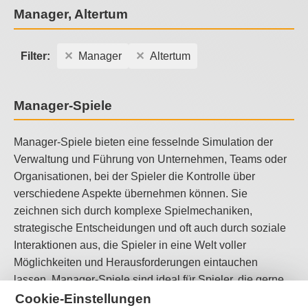
Manager, Altertum
Filter:
Manager
Altertum
Manager-Spiele
Manager-Spiele bieten eine fesselnde Simulation der
Verwaltung und Führung von Unternehmen, Teams oder
Organisationen, bei der Spieler die Kontrolle über
verschiedene Aspekte übernehmen können. Sie
zeichnen sich durch komplexe Spielmechaniken,
strategische Entscheidungen und oft auch durch soziale
Interaktionen aus, die Spieler in eine Welt voller
Möglichkeiten und Herausforderungen eintauchen
lassen. Manager-Spiele sind ideal für Spieler, die gerne
strategisch denken und komplexe Probleme lösen
Cookie-Einstellungen