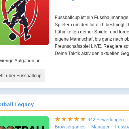
Fussballcup ist ein Fussballmanage
Spielern um den für dich bestmöglic
Fähigkeiten deiner Spieler und ford
eigene Mannschaft bis ganz nach ob
Freunschafsspiel LIVE. Reagiere so
Deine Taktik aktiv den aktuellen Ge
wierige Aufgaben un…
hr über Fussballcup
tball Legacy
442 Bewertungen
Browsergames
Manager
Fussba