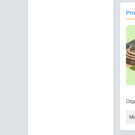
Pr
Org
Me