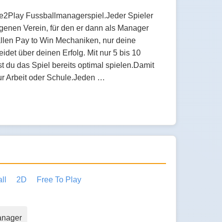
ee2Play Fussballmanagerspiel.Jeder Spieler
igenen Verein, für den er dann als Manager
n allen Pay to Win Mechaniken, nur deine
det über deinen Erfolg. Mit nur 5 bis 10
 du das Spiel bereits optimal spielen.Damit
ur Arbeit oder Schule.Jeden …
ll
2D
Free To Play
anager