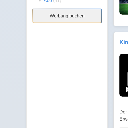
Abo
(41)
Werbung buchen
Kin
Der 
Erw