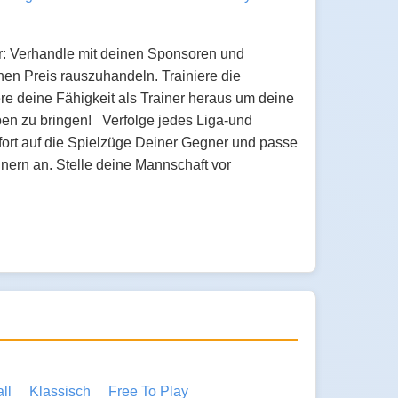
r: Verhandle mit deinen Sponsoren und
hen Preis rauszuhandeln. Trainiere die
ere deine Fähigkeit als Trainer heraus um deine
en zu bringen! Verfolge jedes Liga-und
fort auf die Spielzüge Deiner Gegner und passe
gnern an. Stelle deine Mannschaft vor
ll
Klassisch
Free To Play