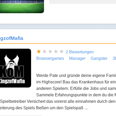
gzofMafia
2 Bewertungen
Browsergames
Manager
Gangster
3
Werde Pate und gründe deine eigene Familie
im Highscore! Bau das Krankenhaus für ei
anderen Spielern. Erfülle die Jobs und sa
Sammele Erfahrungspunkte in dem du die Mi
Spielbetreiber Versichert das vorerst alle einnahmen durch de
eiterung des Spiels fließen um den Spielspaß …