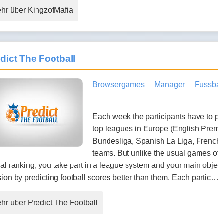
hr über KingzofMafia
dict The Football
Browsergames
Manager
Fussba
Each week the participants have to p
top leagues in Europe (English Prem
Bundesliga, Spanish La Liga, French
teams. But unlike the usual games of 
al ranking, you take part in a league system and your main object
sion by predicting football scores better than them. Each partic
hr über Predict The Football