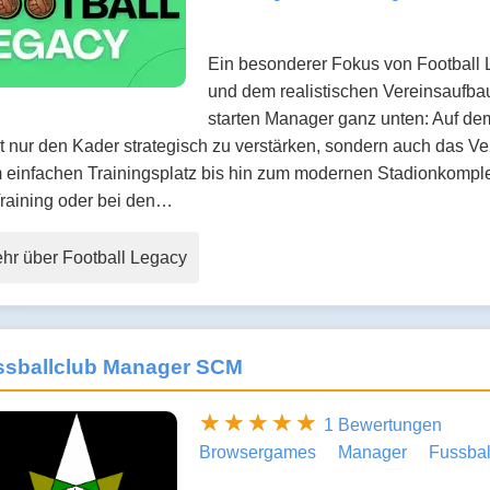
Ein besonderer Fokus von Football L
und dem realistischen Vereinsaufba
starten Manager ganz unten: Auf dem 
t nur den Kader strategisch zu verstärken, sondern auch das Ve
 einfachen Trainingsplatz bis hin zum modernen Stadionkomple
Training oder bei den…
hr über Football Legacy
ssballclub Manager SCM
1 Bewertungen
Browsergames
Manager
Fussbal