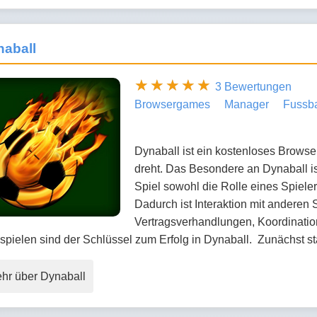
naball
3 Bewertungen
Browsergames
Manager
Fussba
Dynaball ist ein kostenloses Browse
dreht. Das Besondere an Dynaball is
Spiel sowohl die Rolle eines Spiele
Dadurch ist Interaktion mit anderen
Vertragsverhandlungen, Koordinatio
spielen sind der Schlüssel zum Erfolg in Dynaball. Zunächst st
hr über Dynaball