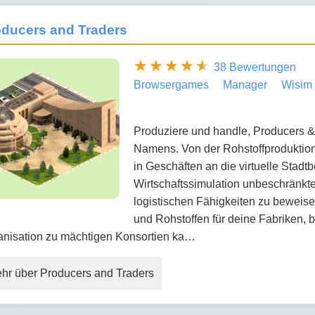
oducers and Traders
38 Bewertungen
Browsergames
Manager
Wisim
Produziere und handle, Producers &
Namens. Von der Rohstoffproduktion
in Geschäften an die virtuelle Stadtb
Wirtschaftssimulation unbeschränkt
logistischen Fähigkeiten zu beweis
und Rohstoffen für deine Fabriken, b
anisation zu mächtigen Konsortien ka…
hr über Producers and Traders