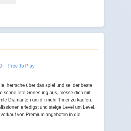
D
Free To Play
, herrsche über das spiel und sei der beste
ne schnellere Genesung aus, messe dich mit
mmle Diamanten um dir mehr Timer zu kaufen.
ssionen erledigst und steige Level um Level.
n verkauf von Premium angeboten in die