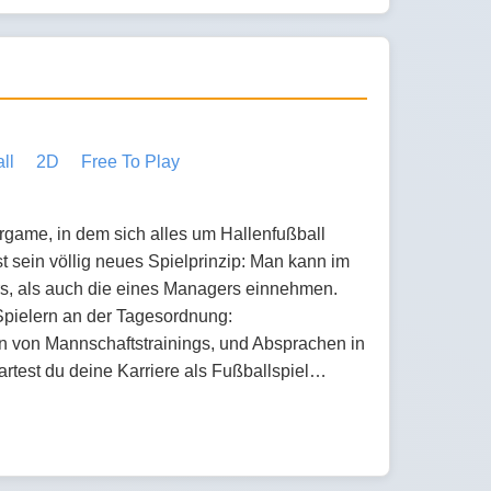
ll
2D
Free To Play
rgame, in dem sich alles um Hallenfußball
t sein völlig neues Spielprinzip: Man kann im
rs, als auch die eines Managers einnehmen.
 Spielern an der Tagesordnung:
n von Mannschaftstrainings, und Absprachen in
artest du deine Karriere als Fußballspiel…