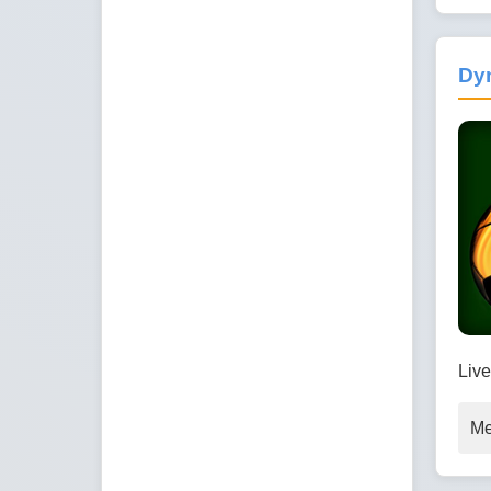
Dy
Live
Me