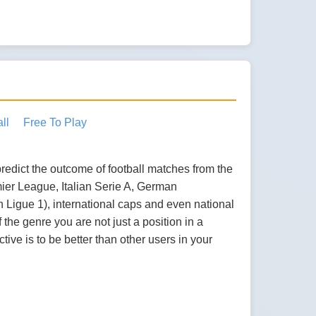
ll
Free To Play
redict the outcome of football matches from the
ier League, Italian Serie A, German
 Ligue 1), international caps and even national
the genre you are not just a position in a
ive is to be better than other users in your
…