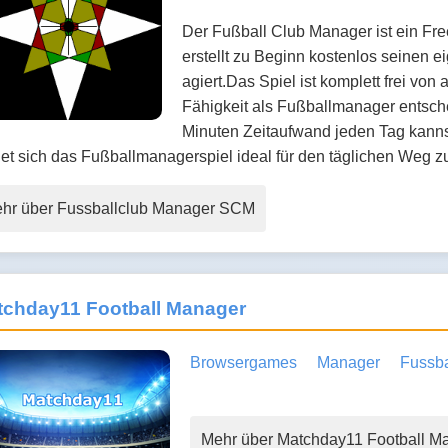
Der Fußball Club Manager ist ein Fr
erstellt zu Beginn kostenlos seinen e
agiert.Das Spiel ist komplett frei vo
Fähigkeit als Fußballmanager entschei
Minuten Zeitaufwand jeden Tag kannst
et sich das Fußballmanagerspiel ideal für den täglichen Weg z
hr über Fussballclub Manager SCM
tchday11 Football Manager
Browsergames
Manager
Fussba
Mehr über Matchday11 Football M