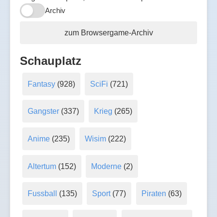
Archiv
zum Browsergame-Archiv
Schauplatz
Fantasy
(928)
SciFi
(721)
Gangster
(337)
Krieg
(265)
Anime
(235)
Wisim
(222)
Altertum
(152)
Moderne
(2)
Fussball
(135)
Sport
(77)
Piraten
(63)