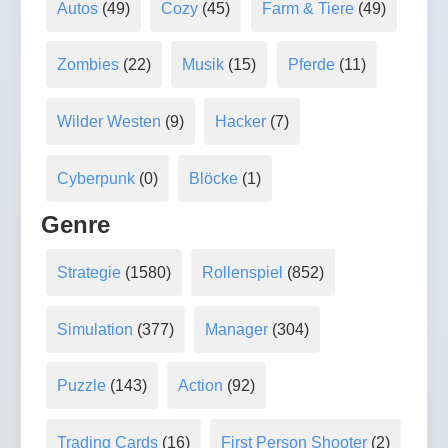
Autos
(49)
Cozy
(45)
Farm & Tiere
(49)
Zombies
(22)
Musik
(15)
Pferde
(11)
Wilder Westen
(9)
Hacker
(7)
Cyberpunk
(0)
Blöcke
(1)
Genre
Strategie
(1580)
Rollenspiel
(852)
Simulation
(377)
Manager
(304)
Puzzle
(143)
Action
(92)
Trading Cards
(16)
First Person Shooter
(2)