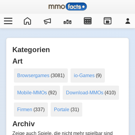
IO
Kategorien
Art
Browsergames
(3081)
io-Games
(9)
Mobile-MMOs
(92)
Download-MMOs
(410)
Firmen
(337)
Portale
(31)
Archiv
Zeige auch Spiele, die nicht mehr spielbar sind