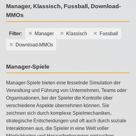
Manager, Klassisch, Fussball, Download-
MMOs
Filter:
Manager
Klassisch
Fussball
Download-MMOs
Manager-Spiele
Manager-Spiele bieten eine fesselnde Simulation der
Verwaltung und Führung von Unternehmen, Teams oder
Organisationen, bei der Spieler die Kontrolle über
verschiedene Aspekte übernehmen können. Sie
zeichnen sich durch komplexe Spielmechaniken,
strategische Entscheidungen und oft auch durch soziale
Interaktionen aus, die Spieler in eine Welt voller
Möglichkeiten und Herausforderungen eintauchen