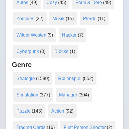
Autos
(49)
Cozy
(45)
Farm & Tiere
(49)
Zombies
(22)
Musik
(15)
Pferde
(11)
Wilder Westen
(9)
Hacker
(7)
Cyberpunk
(0)
Blöcke
(1)
Genre
Strategie
(1580)
Rollenspiel
(852)
Simulation
(377)
Manager
(304)
Puzzle
(143)
Action
(92)
Trading Cards
(16)
First Person Shooter
(2)