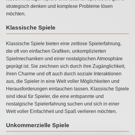
strategisch denken und komplexe Probleme lösen
möchten.
Klassische Spiele
Klassische Spiele bieten eine zeitlose Spielerfahrung,
die oft von einfachen Grafiken, unkomplizierten
Spielmechaniken und einer nostalgischen Atmosphäre
geprägt ist. Sie zeichnen sich durch ihre Zugänglichkeit,
ihren Charme und oft auch durch soziale Interaktionen
aus, die Spieler in eine Welt voller Möglichkeiten und
Herausforderungen eintauchen lassen. Klassische Spiele
sind ideal für Spieler, die eine entspannte und
nostalgische Spielerfahrung suchen und sich in einer
Welt voller Einfachheit und Spaß verlieren möchten.
Unkommerzielle Spiele