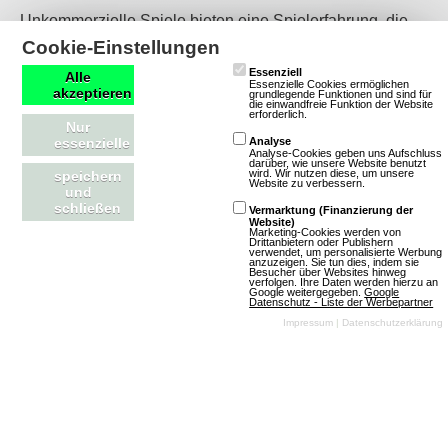
Unkommerzielle Spiele bieten eine Spielerfahrung, die
Cookie-Einstellungen
frei von kommerziellen Interessen und oft auch von
Werbung oder In-App-Käufen ist. Sie zeichnen sich durch
Essenziell
Alle
Essenzielle Cookies ermöglichen
akzeptieren
ihre Authentizität, ihren Charme und oft auch durch
grundlegende Funktionen und sind für
die einwandfreie Funktion der Website
erforderlich.
soziale Interaktionen aus, die Spieler in eine Welt voller
Nur
essenzielle
Analyse
Möglichkeiten und Herausforderungen eintauchen
Analyse-Cookies geben uns Aufschluss
darüber, wie unsere Website benutzt
lassen. Unkommerzielle Spiele sind ideal für Spieler, die
wird. Wir nutzen diese, um unsere
speichern
Website zu verbessern.
und
eine authentische und ungestörte Spielerfahrung suchen
schließen
Vermarktung (Finanzierung der
und sich in einer Welt voller Möglichkeiten und
Website)
Marketing-Cookies werden von
Drittanbietern oder Publishern
Herausforderungen verlieren möchten.
verwendet, um personalisierte Werbung
anzuzeigen. Sie tun dies, indem sie
Besucher über Websites hinweg
verfolgen. Ihre Daten werden hierzu an
Pferde-Spiele
Google weitergegeben.
Google
Datenschutz - Liste der Werbepartner
Impressum
|
Datenschutzerklärung
Pferdespiele bieten eine charmante Simulation des
Lebens mit Pferden, bei der Spieler die Kontrolle über
ihre eigenen Pferde übernehmen können. Sie zeichnen
sich durch liebevolle Grafiken, entspannte
Spielmechaniken und oft auch durch soziale