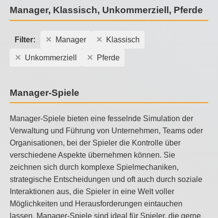
Manager, Klassisch, Unkommerziell, Pferde
Filter:
Manager
Klassisch
Unkommerziell
Pferde
Manager-Spiele
Manager-Spiele bieten eine fesselnde Simulation der
Verwaltung und Führung von Unternehmen, Teams oder
Organisationen, bei der Spieler die Kontrolle über
verschiedene Aspekte übernehmen können. Sie
zeichnen sich durch komplexe Spielmechaniken,
strategische Entscheidungen und oft auch durch soziale
Interaktionen aus, die Spieler in eine Welt voller
Möglichkeiten und Herausforderungen eintauchen
lassen. Manager-Spiele sind ideal für Spieler, die gerne