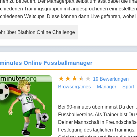
en zu betreuen. Der Managerpart selbst umfasst dabei die finan
chiedenen Trainingsgruppen mit angesprochenen eingestellten 
schiedenen Weltcups. Diese können dann Live gefahren, wobei
hr über Biathlon Online Challenge
-minutes Online Fussballmanager
19 Bewertungen
Browsergames
Manager
Sport
Bei 90-minutes übernimmst Du den J
Fussballvereins. Als Trainer bist Du 
Deiner Mannschaft in Freundschafts-
Festlegung des täglichen Trainings.