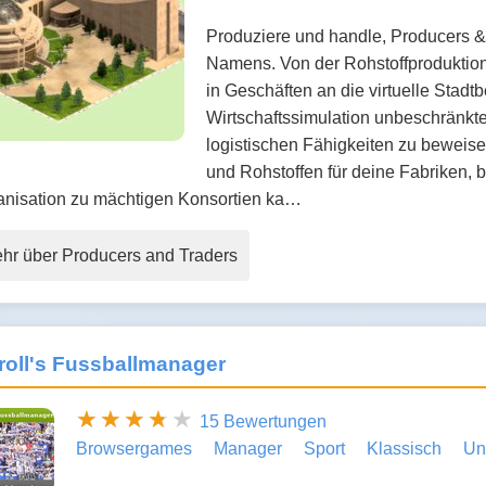
Produziere und handle, Producers &
Namens. Von der Rohstoffproduktion
in Geschäften an die virtuelle Stadtb
Wirtschaftssimulation unbeschränkt
logistischen Fähigkeiten zu beweis
und Rohstoffen für deine Fabriken, b
anisation zu mächtigen Konsortien ka…
hr über Producers and Traders
oll's Fussballmanager
15 Bewertungen
Browsergames
Manager
Sport
Klassisch
Un