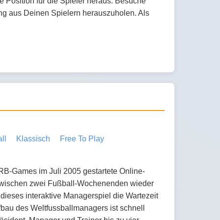
e Position für die Spieler heraus. Besuche
ng aus Deinen Spielern herauszuholen. Als
ll
Klassisch
Free To Play
 RB-Games im Juli 2005 gestartete Online-
wischen zwei Fußball-Wochenenden wieder
t dieses interaktive Managerspiel die Wartezeit
ufbau des Weltfussballmanagers ist schnell