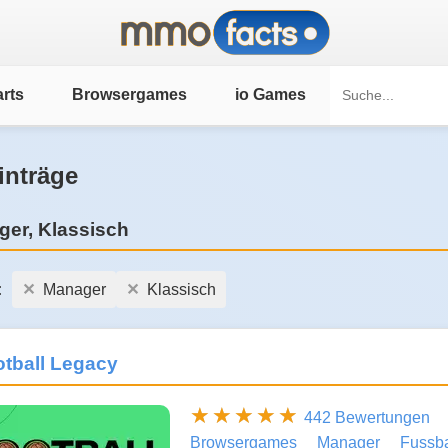
rts
Browsergames
io Games
inträge
er, Klassisch
:
Manager
Klassisch
tball Legacy
442 Bewertungen
Browsergames
Manager
Fussba