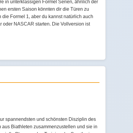
e in unterklassigen Formel Serien, ähnlich der
hen ersten Saison könnten dir die Türen zu
h die Formel 1, aber du kannst natürlich auch
 oder NASCAR starten. Die Vollversion ist
zur spannendsten und schönsten Disziplin des
m aus Biathleten zusammenzustellen und sie in