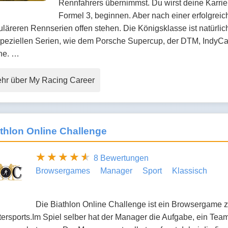
Rennfahrers übernimmst. Du wirst deine Karrier
Formel 3, beginnen. Aber nach einer erfolgreic
läreren Rennserien offen stehen. Die Königsklasse ist natürlic
peziellen Serien, wie dem Porsche Supercup, der DTM, IndyCar
ine. …
hr über My Racing Career
thlon Online Challenge
8 Bewertungen
Browsergames
Manager
Sport
Klassisch
Die Biathlon Online Challenge ist ein Browsergame 
ersports.Im Spiel selber hat der Manager die Aufgabe, ein Tea