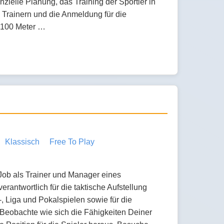
zielle Planung, das Training der Sportler in
Trainern und die Anmeldung für die
 100 Meter …
Klassisch
Free To Play
ob als Trainer und Manager eines
verantwortlich für die taktische Aufstellung
, Liga und Pokalspielen sowie für die
 Beobachte wie sich die Fähigkeiten Deiner