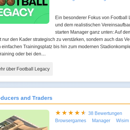
Ein besonderer Fokus von Football L
und dem realistischen Vereinsaufba
starten Manager ganz unten: Auf dem 
t nur den Kader strategisch zu verstärken, sondern auch das Ve
 einfachen Trainingsplatz bis hin zum modernen Stadionkomple
Training oder bei den…
hr über Football Legacy
oducers and Traders
38 Bewertungen
Browsergames
Manager
Wisim