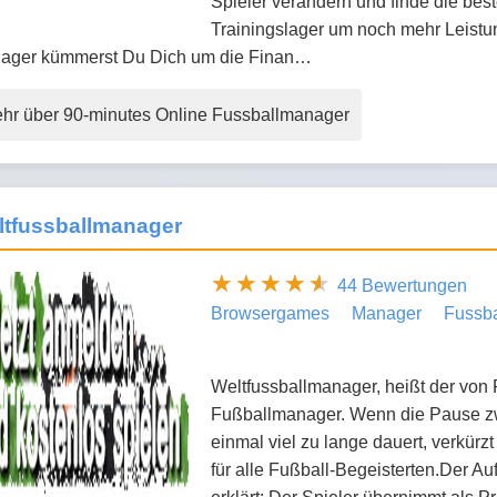
Spieler verändern und finde die best
Trainingslager um noch mehr Leistu
ager kümmerst Du Dich um die Finan…
hr über 90-minutes Online Fussballmanager
ltfussballmanager
44 Bewertungen
Browsergames
Manager
Fussba
Weltfussballmanager, heißt der von
Fußballmanager. Wenn die Pause z
einmal viel zu lange dauert, verkürz
für alle Fußball-Begeisterten.Der A