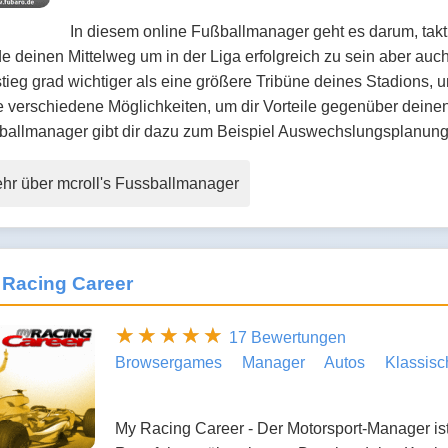
In diesem online Fußballmanager geht es darum, takt
e deinen Mittelweg um in der Liga erfolgreich zu sein aber auch
tieg grad wichtiger als eine größere Tribüne deines Stadions, 
e verschiedene Möglichkeiten, um dir Vorteile gegenüber deinen
ballmanager gibt dir dazu zum Beispiel Auswechslungsplanun
hr über mcroll's Fussballmanager
 Racing Career
17 Bewertungen
Browsergames
Manager
Autos
Klassisc
My Racing Career - Der Motorsport-Manager ist 