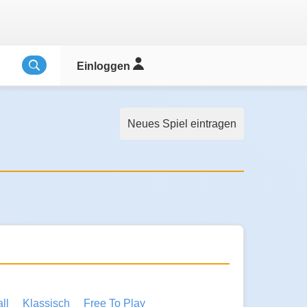
Einloggen
Neues Spiel eintragen
ll
Klassisch
Free To Play