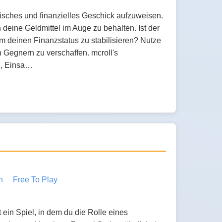
isches und finanzielles Geschick aufzuweisen.
 deine Geldmittel im Auge zu behalten. Ist der
um deinen Finanzstatus zu stabilisieren? Nutze
 Gegnern zu verschaffen. mcroll's
g, Einsa…
h
Free To Play
ein Spiel, in dem du die Rolle eines