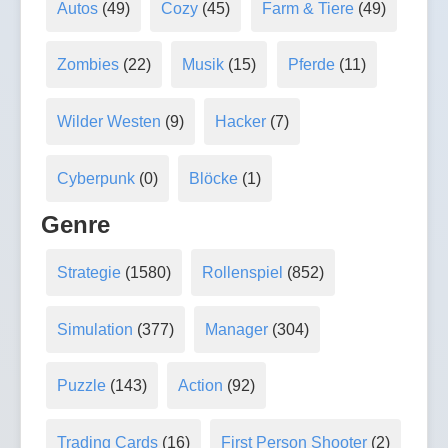
Autos
(49)
Cozy
(45)
Farm & Tiere
(49)
Zombies
(22)
Musik
(15)
Pferde
(11)
Wilder Westen
(9)
Hacker
(7)
Cyberpunk
(0)
Blöcke
(1)
Genre
Strategie
(1580)
Rollenspiel
(852)
Simulation
(377)
Manager
(304)
Puzzle
(143)
Action
(92)
Trading Cards
(16)
First Person Shooter
(2)