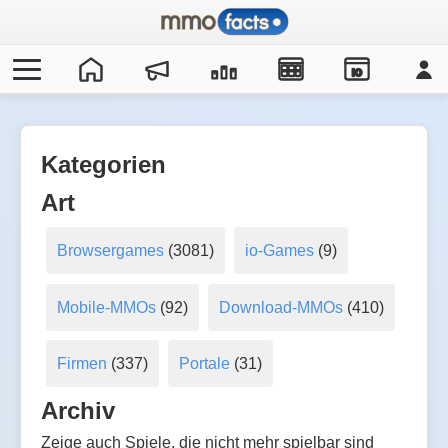
IO
Kategorien
Art
Browsergames
(3081)
io-Games
(9)
Mobile-MMOs
(92)
Download-MMOs
(410)
Firmen
(337)
Portale
(31)
Archiv
Zeige auch Spiele, die nicht mehr spielbar sind