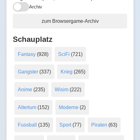
Archiv
zum Browsergame-Archiv
Schauplatz
Fantasy
(928)
SciFi
(721)
Gangster
(337)
Krieg
(265)
Anime
(235)
Wisim
(222)
Altertum
(152)
Moderne
(2)
Fussball
(135)
Sport
(77)
Piraten
(63)