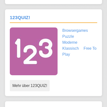
123QUIZ!
Browsergames
Puzzle
Moderne
Klassisch
Free To
Play
Mehr über 123QUIZ!