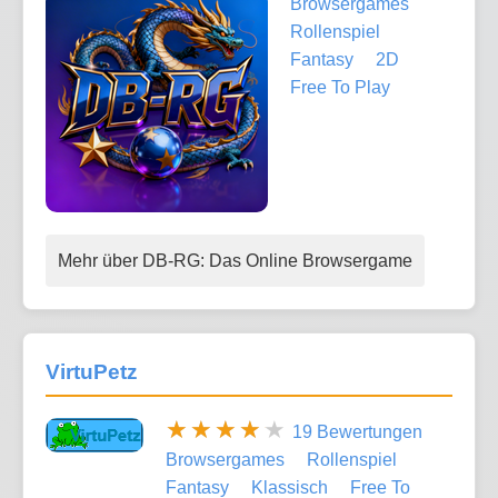
Browsergames
Rollenspiel
Fantasy
2D
Free To Play
Mehr über DB-RG: Das Online Browsergame
VirtuPetz
19 Bewertungen
Browsergames
Rollenspiel
Fantasy
Klassisch
Free To