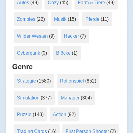
Autos
(49)
Cozy
(45)
Farm & Tiere
(49)
Zombies
(22)
Musik
(15)
Pferde
(11)
Wilder Westen
(9)
Hacker
(7)
Cyberpunk
(0)
Blöcke
(1)
Genre
Strategie
(1580)
Rollenspiel
(852)
Simulation
(377)
Manager
(304)
Puzzle
(143)
Action
(92)
Trading Cards
(16)
First Person Shooter
(2)