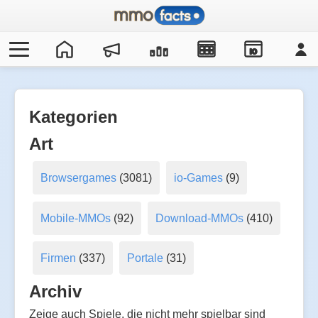
IO
Kategorien
Art
Browsergames
(3081)
io-Games
(9)
Mobile-MMOs
(92)
Download-MMOs
(410)
Firmen
(337)
Portale
(31)
Archiv
Zeige auch Spiele, die nicht mehr spielbar sind