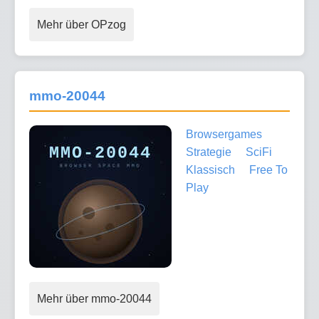
Mehr über OPzog
mmo-20044
Browsergames
Strategie
SciFi
Klassisch
Free To
Play
Mehr über mmo-20044