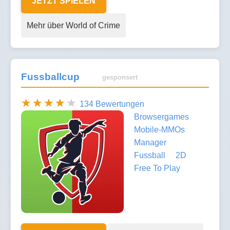
JETZT SPIELEN
Mehr über World of Crime
Fussballcup
gesponsert
134 Bewertungen
Browsergames
Mobile-MMOs
Manager
Fussball
2D
Free To Play