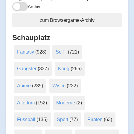
Archiv
zum Browsergame-Archiv
Schauplatz
Fantasy
(928)
SciFi
(721)
Gangster
(337)
Krieg
(265)
Anime
(235)
Wisim
(222)
Altertum
(152)
Moderne
(2)
Fussball
(135)
Sport
(77)
Piraten
(63)