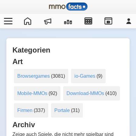
IO
Kategorien
Art
Browsergames
(3081)
io-Games
(9)
Mobile-MMOs
(92)
Download-MMOs
(410)
Firmen
(337)
Portale
(31)
Archiv
Zeige auch Spiele, die nicht mehr spielbar sind