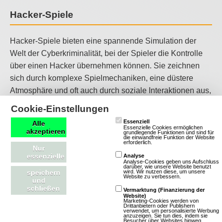
Hacker-Spiele
Hacker-Spiele bieten eine spannende Simulation der
Welt der Cyberkriminalität, bei der Spieler die Kontrolle
über einen Hacker übernehmen können. Sie zeichnen
sich durch komplexe Spielmechaniken, eine düstere
Atmosphäre und oft auch durch soziale Interaktionen aus,
die Spieler in eine Welt voller Technologie, Geheimnisse
Cookie-Einstellungen
und digitaler Herausforderungen eintauchen lassen.
Essenziell
Alle
Hacker-Spiele sind ideal für Spieler, die die Faszination
Essenzielle Cookies ermöglichen
akzeptieren
grundlegende Funktionen und sind für
die einwandfreie Funktion der Website
und den Nervenkitzel der Cyberwelt genießen möchten.
erforderlich.
Nur
essenzielle
Analyse
2D Spiele
Analyse-Cookies geben uns Aufschluss
darüber, wie unsere Website benutzt
wird. Wir nutzen diese, um unsere
speichern
Website zu verbessern.
und
schließen
2D-Spiele bieten eine visuelle Spielerfahrung, die von
Vermarktung (Finanzierung der
Website)
einer zweidimensionalen Perspektive geprägt ist. Sie
Marketing-Cookies werden von
Drittanbietern oder Publishern
verwendet, um personalisierte Werbung
zeichnen sich durch kreative Grafiken, ansprechende
anzuzeigen. Sie tun dies, indem sie
Besucher über Websites hinweg