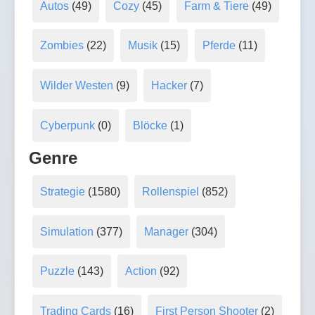
Autos
(49)
Cozy
(45)
Farm & Tiere
(49)
Zombies
(22)
Musik
(15)
Pferde
(11)
Wilder Westen
(9)
Hacker
(7)
Cyberpunk
(0)
Blöcke
(1)
Genre
Strategie
(1580)
Rollenspiel
(852)
Simulation
(377)
Manager
(304)
Puzzle
(143)
Action
(92)
Trading Cards
(16)
First Person Shooter
(2)