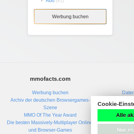
Abo
(41)
Werbung buchen
mmofacts.com
Werbung buchen
Daten
Archiv der deutschen Browsergames-
Cookie-Einst
Szene
Alle ak
MMO Of The Year Award
Die besten Massively-Multiplayer Online-
Nur es
und Browser-Games