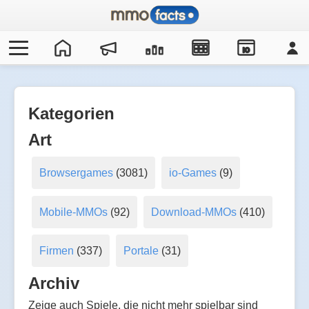
IO
Kategorien
Art
Browsergames
(3081)
io-Games
(9)
Mobile-MMOs
(92)
Download-MMOs
(410)
Firmen
(337)
Portale
(31)
Archiv
Zeige auch Spiele, die nicht mehr spielbar sind