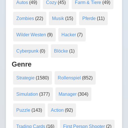
Autos
(49)
Cozy
(45)
Farm & Tiere
(49)
Zombies
(22)
Musik
(15)
Pferde
(11)
Wilder Westen
(9)
Hacker
(7)
Cyberpunk
(0)
Blöcke
(1)
Genre
Strategie
(1580)
Rollenspiel
(852)
Simulation
(377)
Manager
(304)
Puzzle
(143)
Action
(92)
Trading Cards
(16)
First Person Shooter
(2)