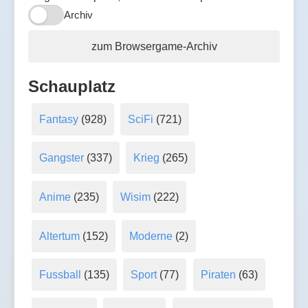
Archiv
zum Browsergame-Archiv
Schauplatz
Fantasy
(928)
SciFi
(721)
Gangster
(337)
Krieg
(265)
Anime
(235)
Wisim
(222)
Altertum
(152)
Moderne
(2)
Fussball
(135)
Sport
(77)
Piraten
(63)