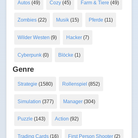
Autos
(49)
Cozy
(45)
Farm & Tiere
(49)
Zombies
(22)
Musik
(15)
Pferde
(11)
Wilder Westen
(9)
Hacker
(7)
Cyberpunk
(0)
Blöcke
(1)
Genre
Strategie
(1580)
Rollenspiel
(852)
Simulation
(377)
Manager
(304)
Puzzle
(143)
Action
(92)
Trading Cards
(16)
First Person Shooter
(2)