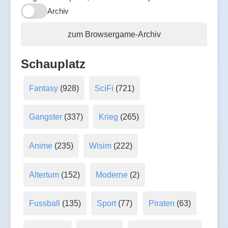
Archiv
zum Browsergame-Archiv
Schauplatz
Fantasy
(928)
SciFi
(721)
Gangster
(337)
Krieg
(265)
Anime
(235)
Wisim
(222)
Altertum
(152)
Moderne
(2)
Fussball
(135)
Sport
(77)
Piraten
(63)