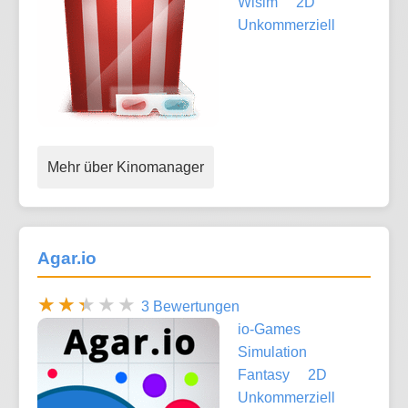
Wisim
2D
Unkommerziell
Mehr über Kinomanager
Agar.io
3 Bewertungen
io-Games
Simulation
Fantasy
2D
Unkommerziell