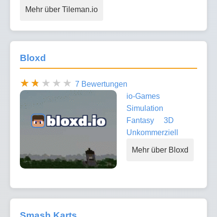
Mehr über Tileman.io
Bloxd
7 Bewertungen
io-Games
Simulation
Fantasy
3D
Unkommerziell
Mehr über Bloxd
Smash Karts