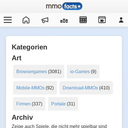
IO
Kategorien
Art
Browsergames
(3081)
io-Games
(9)
Mobile-MMOs
(92)
Download-MMOs
(410)
Firmen
(337)
Portale
(31)
Archiv
Zeige auch Spiele, die nicht mehr spielbar sind