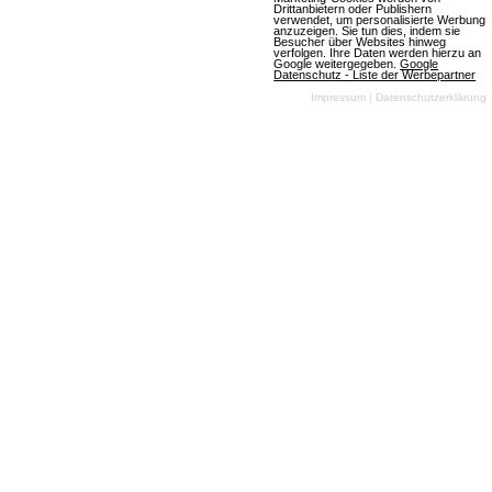
Drittanbietern oder Publishern
einer dreidimensionalen Perspektive geprägt ist. Sie
verwendet, um personalisierte Werbung
anzuzeigen. Sie tun dies, indem sie
Besucher über Websites hinweg
zeichnen sich durch beeindruckende Grafiken, komplexe
verfolgen. Ihre Daten werden hierzu an
Google weitergegeben.
Google
Spielmechaniken und oft auch durch soziale
Datenschutz - Liste der Werbepartner
Impressum
|
Datenschutzerklärung
Interaktionen aus, die Spieler in eine Welt voller
Möglichkeiten und Herausforderungen eintauchen
lassen. 3D-Spiele sind ideal für Spieler, die eine
fesselnde und realistische Spielerfahrung suchen und
sich in einer Welt voller Fantasie und Möglichkeiten
verlieren möchten.
mmofacts.com
Mitmachen
Werbung buchen
Datenbankeintrag erstellen
Archiv der deutschen
News einsenden