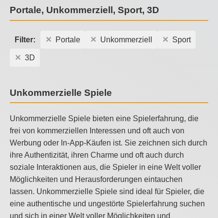
Portale, Unkommerziell, Sport, 3D
Filter:
Portale
Unkommerziell
Sport
3D
Unkommerzielle Spiele
Unkommerzielle Spiele bieten eine Spielerfahrung, die
frei von kommerziellen Interessen und oft auch von
Werbung oder In-App-Käufen ist. Sie zeichnen sich durch
ihre Authentizität, ihren Charme und oft auch durch
soziale Interaktionen aus, die Spieler in eine Welt voller
Möglichkeiten und Herausforderungen eintauchen
lassen. Unkommerzielle Spiele sind ideal für Spieler, die
eine authentische und ungestörte Spielerfahrung suchen
und sich in einer Welt voller Möglichkeiten und