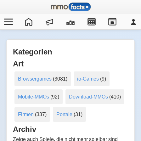
IO
Kategorien
Art
Browsergames
(3081)
io-Games
(9)
Mobile-MMOs
(92)
Download-MMOs
(410)
Firmen
(337)
Portale
(31)
Archiv
Zeige auch Spiele, die nicht mehr spielbar sind