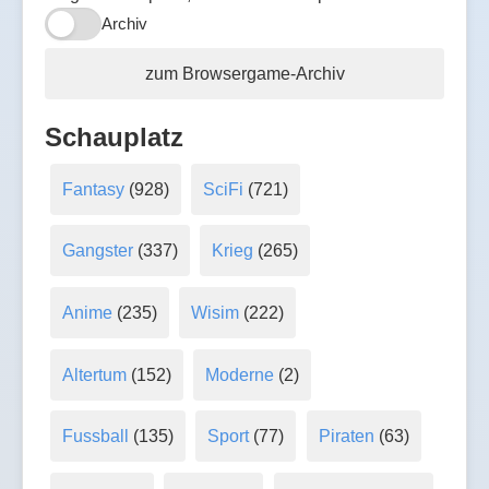
Archiv
zum Browsergame-Archiv
Schauplatz
Fantasy
(928)
SciFi
(721)
Gangster
(337)
Krieg
(265)
Anime
(235)
Wisim
(222)
Altertum
(152)
Moderne
(2)
Fussball
(135)
Sport
(77)
Piraten
(63)