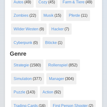
Autos
(49)
Cozy
(45)
Farm & Tiere
(49)
Zombies
(22)
Musik
(15)
Pferde
(11)
Wilder Westen
(9)
Hacker
(7)
Cyberpunk
(0)
Blöcke
(1)
Genre
Strategie
(1580)
Rollenspiel
(852)
Simulation
(377)
Manager
(304)
Puzzle
(143)
Action
(92)
Trading Cards
(16)
First Person Shooter
(2)