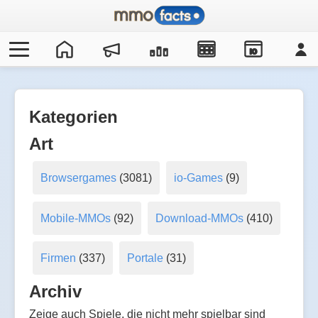
IO
Kategorien
Art
Browsergames
(3081)
io-Games
(9)
Mobile-MMOs
(92)
Download-MMOs
(410)
Firmen
(337)
Portale
(31)
Archiv
Zeige auch Spiele, die nicht mehr spielbar sind