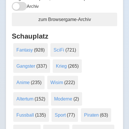
Archiv
zum Browsergame-Archiv
Schauplatz
Fantasy
(928)
SciFi
(721)
Gangster
(337)
Krieg
(265)
Anime
(235)
Wisim
(222)
Altertum
(152)
Moderne
(2)
Fussball
(135)
Sport
(77)
Piraten
(63)