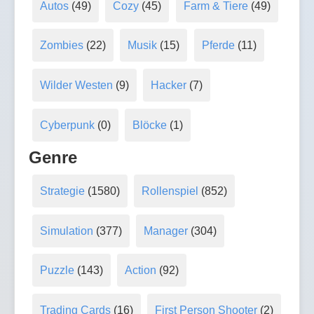
Autos
(49)
Cozy
(45)
Farm & Tiere
(49)
Zombies
(22)
Musik
(15)
Pferde
(11)
Wilder Westen
(9)
Hacker
(7)
Cyberpunk
(0)
Blöcke
(1)
Genre
Strategie
(1580)
Rollenspiel
(852)
Simulation
(377)
Manager
(304)
Puzzle
(143)
Action
(92)
Trading Cards
(16)
First Person Shooter
(2)