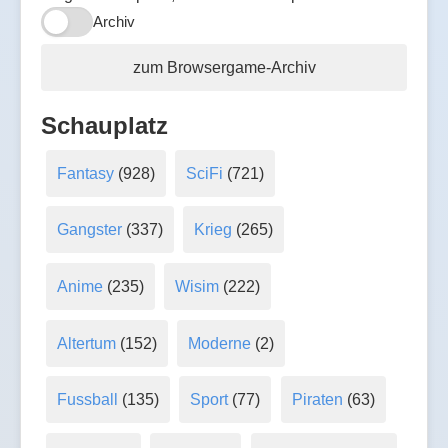
Archiv
zum Browsergame-Archiv
Schauplatz
Fantasy
(928)
SciFi
(721)
Gangster
(337)
Krieg
(265)
Anime
(235)
Wisim
(222)
Altertum
(152)
Moderne
(2)
Fussball
(135)
Sport
(77)
Piraten
(63)