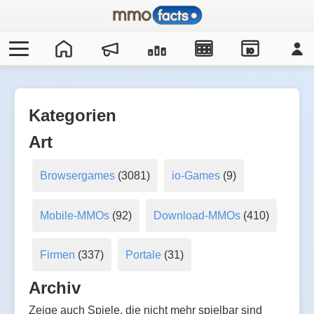
IO
Kategorien
Art
Browsergames
(3081)
io-Games
(9)
Mobile-MMOs
(92)
Download-MMOs
(410)
Firmen
(337)
Portale
(31)
Archiv
Zeige auch Spiele, die nicht mehr spielbar sind