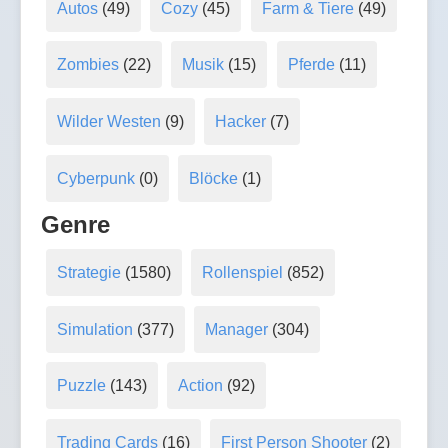
Autos
(49)
Cozy
(45)
Farm & Tiere
(49)
Zombies
(22)
Musik
(15)
Pferde
(11)
Wilder Westen
(9)
Hacker
(7)
Cyberpunk
(0)
Blöcke
(1)
Genre
Strategie
(1580)
Rollenspiel
(852)
Simulation
(377)
Manager
(304)
Puzzle
(143)
Action
(92)
Trading Cards
(16)
First Person Shooter
(2)