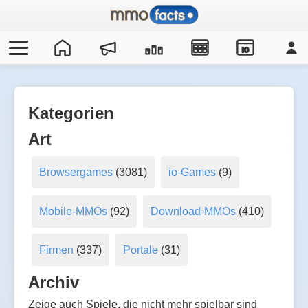
IO
Kategorien
Art
Browsergames
(3081)
io-Games
(9)
Mobile-MMOs
(92)
Download-MMOs
(410)
Firmen
(337)
Portale
(31)
Archiv
Zeige auch Spiele, die nicht mehr spielbar sind