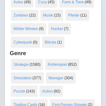
Autos
(49)
Cozy
(45)
Farm & Tiere
(49)
Zombies
(22)
Musik
(15)
Pferde
(11)
Wilder Westen
(9)
Hacker
(7)
Cyberpunk
(0)
Blöcke
(1)
Genre
Strategie
(1580)
Rollenspiel
(852)
Simulation
(377)
Manager
(304)
Puzzle
(143)
Action
(92)
Trading Cards
(16)
First Person Shooter
(2)