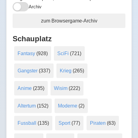
Archiv
zum Browsergame-Archiv
Schauplatz
Fantasy
(928)
SciFi
(721)
Gangster
(337)
Krieg
(265)
Anime
(235)
Wisim
(222)
Altertum
(152)
Moderne
(2)
Fussball
(135)
Sport
(77)
Piraten
(63)