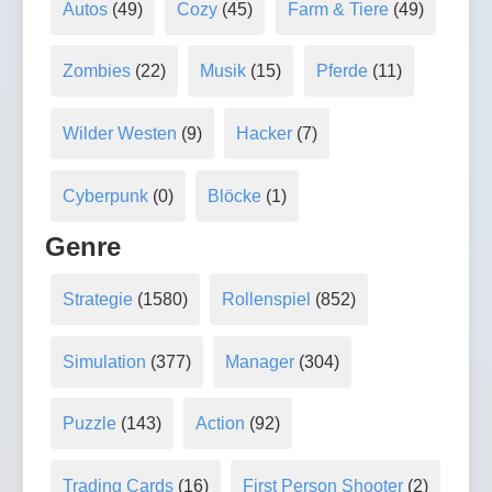
Autos
(49)
Cozy
(45)
Farm & Tiere
(49)
Zombies
(22)
Musik
(15)
Pferde
(11)
Wilder Westen
(9)
Hacker
(7)
Cyberpunk
(0)
Blöcke
(1)
Genre
Strategie
(1580)
Rollenspiel
(852)
Simulation
(377)
Manager
(304)
Puzzle
(143)
Action
(92)
Trading Cards
(16)
First Person Shooter
(2)