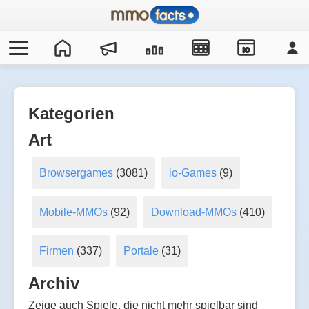
IO
Kategorien
Art
Browsergames
(3081)
io-Games
(9)
Mobile-MMOs
(92)
Download-MMOs
(410)
Firmen
(337)
Portale
(31)
Archiv
Zeige auch Spiele, die nicht mehr spielbar sind