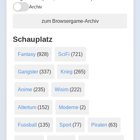
Archiv
zum Browsergame-Archiv
Schauplatz
Fantasy
(928)
SciFi
(721)
Gangster
(337)
Krieg
(265)
Anime
(235)
Wisim
(222)
Altertum
(152)
Moderne
(2)
Fussball
(135)
Sport
(77)
Piraten
(63)