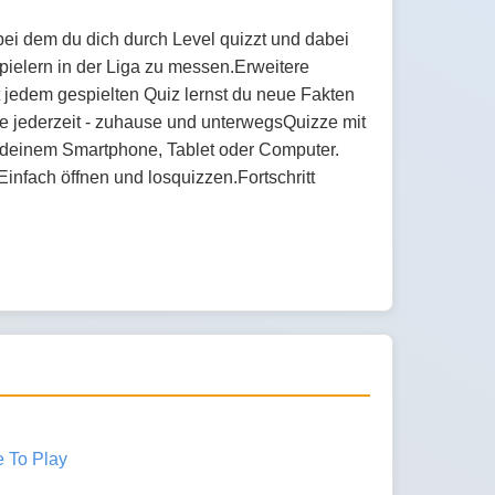
 bei dem du dich durch Level quizzt und dabei
ielern in der Liga zu messen.Erweitere
 jedem gespielten Quiz lernst du neue Fakten
ze jederzeit - zuhause und unterwegsQuizze mit
f deinem Smartphone, Tablet oder Computer.
Einfach öffnen und losquizzen.Fortschritt
e To Play