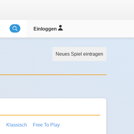
Einloggen
Neues Spiel eintragen
e
Klassisch
Free To Play