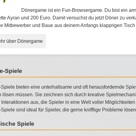
Dönergame ist ein Fun-Browsergame. Du bist ein arme
tte Ayran und 200 Euro. Damit versuchst du jetzt Döner zu ver
ne Mitbewerber und Baue aus deinem Anfangs klapprigen Tisch
hr über Dönergame
e-Spiele
Spiele bieten eine unterhaltsame und oft herausfordernde Spiel
n lösen müssen. Sie zeichnen sich durch kreative Spielmechani
 Interaktionen aus, die Spieler in eine Welt voller Möglichkei
Spiele sind ideal für Spieler, die gerne knifflige Probleme lös
ische Spiele