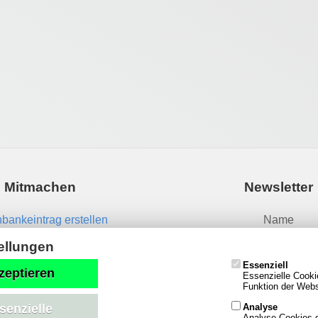
Mitmachen
Newsletter
bankeintrag erstellen
Name
News einsenden
ellungen
Essenziell
Email
zeptieren
Essenzielle Cooki
Funktion der Websi
Analyse
senzielle
Analyse-Cookies g