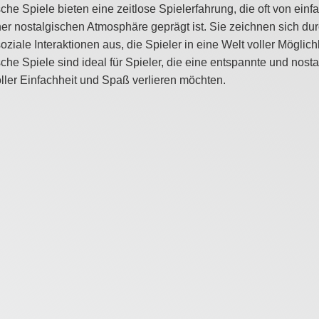
che Spiele bieten eine zeitlose Spielerfahrung, die oft von ei
er nostalgischen Atmosphäre geprägt ist. Sie zeichnen sich dur
oziale Interaktionen aus, die Spieler in eine Welt voller Mögl
che Spiele sind ideal für Spieler, die eine entspannte und nost
ller Einfachheit und Spaß verlieren möchten.