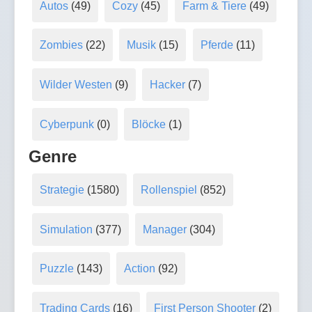
Autos
(49)
Cozy
(45)
Farm & Tiere
(49)
Zombies
(22)
Musik
(15)
Pferde
(11)
Wilder Westen
(9)
Hacker
(7)
Cyberpunk
(0)
Blöcke
(1)
Genre
Strategie
(1580)
Rollenspiel
(852)
Simulation
(377)
Manager
(304)
Puzzle
(143)
Action
(92)
Trading Cards
(16)
First Person Shooter
(2)