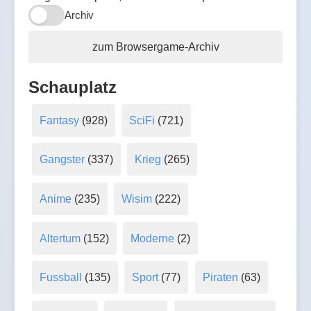
Archiv
zum Browsergame-Archiv
Schauplatz
Fantasy
(928)
SciFi
(721)
Gangster
(337)
Krieg
(265)
Anime
(235)
Wisim
(222)
Altertum
(152)
Moderne
(2)
Fussball
(135)
Sport
(77)
Piraten
(63)