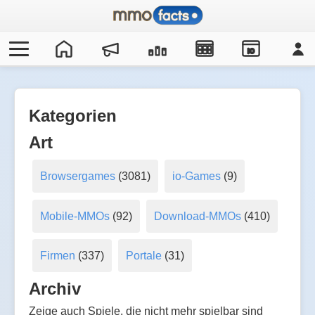
IO
Kategorien
Art
Browsergames
(3081)
io-Games
(9)
Mobile-MMOs
(92)
Download-MMOs
(410)
Firmen
(337)
Portale
(31)
Archiv
Zeige auch Spiele, die nicht mehr spielbar sind