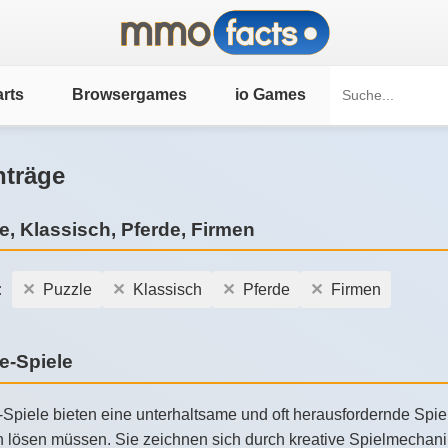
rts
Browsergames
io Games
nträge
e, Klassisch, Pferde, Firmen
:
Puzzle
Klassisch
Pferde
Firmen
e-Spiele
Spiele bieten eine unterhaltsame und oft herausfordernde Spiel
n lösen müssen. Sie zeichnen sich durch kreative Spielmechani