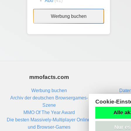
Abo
(41)
Werbung buchen
mmofacts.com
Werbung buchen
Daten
Archiv der deutschen Browsergames-
Cookie-Einst
Szene
Alle ak
MMO Of The Year Award
Die besten Massively-Multiplayer Online-
Nur es
und Browser-Games