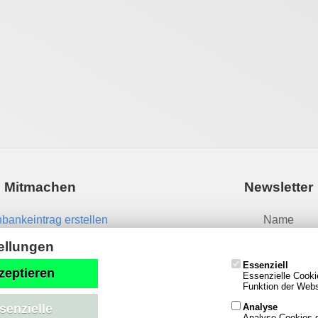
Mitmachen
Newsletter
bankeintrag erstellen
Name
News einsenden
ellungen
Essenziell
Email
zeptieren
Essenzielle Cooki
Funktion der Websi
Analyse
senzielle
Analyse-Cookies g