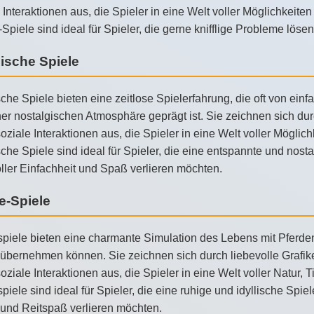
 Interaktionen aus, die Spieler in eine Welt voller Möglichkei
Spiele sind ideal für Spieler, die gerne knifflige Probleme lös
ische Spiele
che Spiele bieten eine zeitlose Spielerfahrung, die oft von ei
er nostalgischen Atmosphäre geprägt ist. Sie zeichnen sich dur
oziale Interaktionen aus, die Spieler in eine Welt voller Mögl
che Spiele sind ideal für Spieler, die eine entspannte und nost
ller Einfachheit und Spaß verlieren möchten.
e-Spiele
piele bieten eine charmante Simulation des Lebens mit Pferden,
 übernehmen können. Sie zeichnen sich durch liebevolle Grafik
oziale Interaktionen aus, die Spieler in eine Welt voller Natur, 
piele sind ideal für Spieler, die eine ruhige und idyllische Spie
 und Reitspaß verlieren möchten.