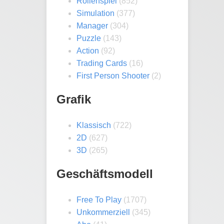
Rollenspiel
(852)
Simulation
(377)
Manager
(304)
Puzzle
(143)
Action
(92)
Trading Cards
(16)
First Person Shooter
(2)
Grafik
Klassisch
(722)
2D
(627)
3D
(265)
Geschäftsmodell
Free To Play
(1707)
Unkommerziell
(345)