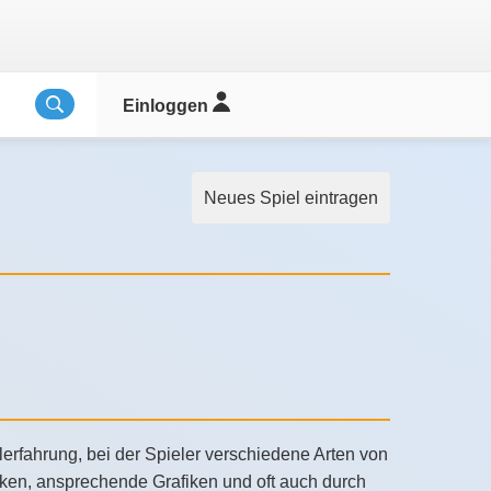
Einloggen
Neues Spiel eintragen
erfahrung, bei der Spieler verschiedene Arten von
ken, ansprechende Grafiken und oft auch durch