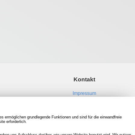
Kontakt
Impressum
Kontakt aufnehmen
es ermöglichen grundlegende Funktionen und sind für die einwandfreie
RSS Feeds
te erforderlich.
Neue Spiele in der Datenbank
eben uns Aufschluss darüber, wie unsere Website benutzt wird. Wir nutzen