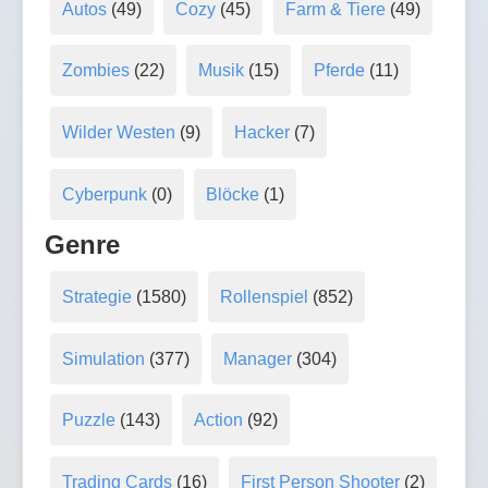
Autos
(49)
Cozy
(45)
Farm & Tiere
(49)
Zombies
(22)
Musik
(15)
Pferde
(11)
Wilder Westen
(9)
Hacker
(7)
Cyberpunk
(0)
Blöcke
(1)
Genre
Strategie
(1580)
Rollenspiel
(852)
Simulation
(377)
Manager
(304)
Puzzle
(143)
Action
(92)
Trading Cards
(16)
First Person Shooter
(2)