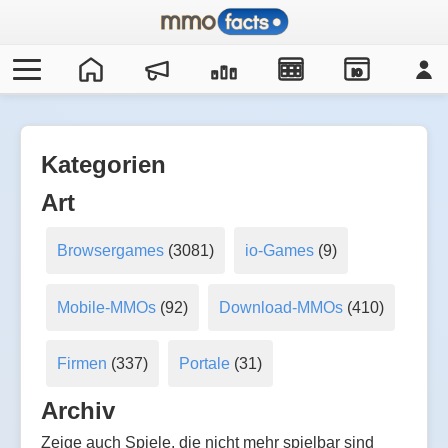
IO
Kategorien
Art
Browsergames
(3081)
io-Games
(9)
Mobile-MMOs
(92)
Download-MMOs
(410)
Firmen
(337)
Portale
(31)
Archiv
Zeige auch Spiele, die nicht mehr spielbar sind