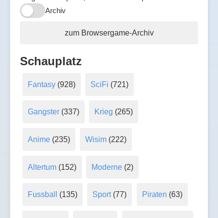
Archiv
zum Browsergame-Archiv
Schauplatz
Fantasy
(928)
SciFi
(721)
Gangster
(337)
Krieg
(265)
Anime
(235)
Wisim
(222)
Altertum
(152)
Moderne
(2)
Fussball
(135)
Sport
(77)
Piraten
(63)