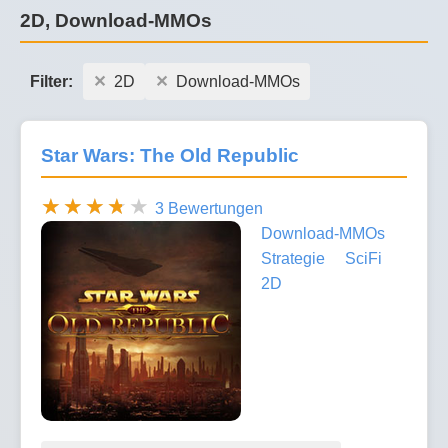
2D, Download-MMOs
Filter:
2D
Download-MMOs
Star Wars: The Old Republic
3 Bewertungen
Download-MMOs
Strategie
SciFi
2D