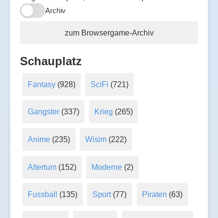
Archiv
zum Browsergame-Archiv
Schauplatz
Fantasy
(928)
SciFi
(721)
Gangster
(337)
Krieg
(265)
Anime
(235)
Wisim
(222)
Altertum
(152)
Moderne
(2)
Fussball
(135)
Sport
(77)
Piraten
(63)