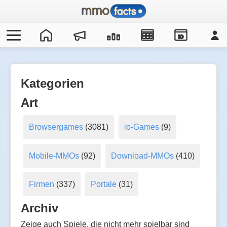
IO
Kategorien
Art
Browsergames
(3081)
io-Games
(9)
Mobile-MMOs
(92)
Download-MMOs
(410)
Firmen
(337)
Portale
(31)
Archiv
Zeige auch Spiele, die nicht mehr spielbar sind