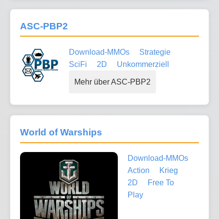
ASC-PBP2
Download-MMOs
Strategie
SciFi
2D
Unkommerziell
Mehr über ASC-PBP2
World of Warships
Download-MMOs
Action
Krieg
2D
Free To
Play