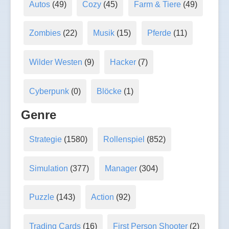
Autos
(49)
Cozy
(45)
Farm & Tiere
(49)
Zombies
(22)
Musik
(15)
Pferde
(11)
Wilder Westen
(9)
Hacker
(7)
Cyberpunk
(0)
Blöcke
(1)
Genre
Strategie
(1580)
Rollenspiel
(852)
Simulation
(377)
Manager
(304)
Puzzle
(143)
Action
(92)
Trading Cards
(16)
First Person Shooter
(2)