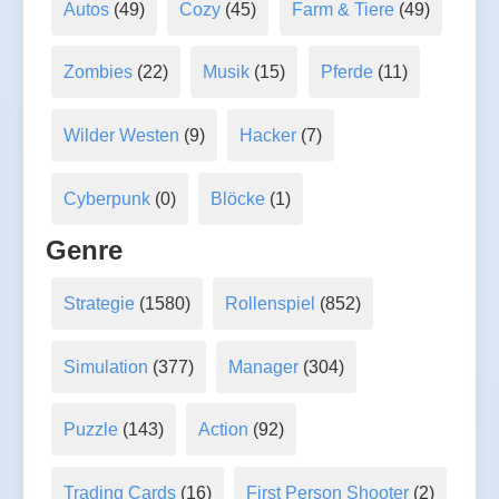
Autos
(49)
Cozy
(45)
Farm & Tiere
(49)
Zombies
(22)
Musik
(15)
Pferde
(11)
Wilder Westen
(9)
Hacker
(7)
Cyberpunk
(0)
Blöcke
(1)
Genre
Strategie
(1580)
Rollenspiel
(852)
Simulation
(377)
Manager
(304)
Puzzle
(143)
Action
(92)
Trading Cards
(16)
First Person Shooter
(2)