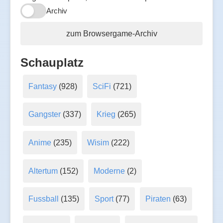
Archiv
zum Browsergame-Archiv
Schauplatz
Fantasy
(928)
SciFi
(721)
Gangster
(337)
Krieg
(265)
Anime
(235)
Wisim
(222)
Altertum
(152)
Moderne
(2)
Fussball
(135)
Sport
(77)
Piraten
(63)