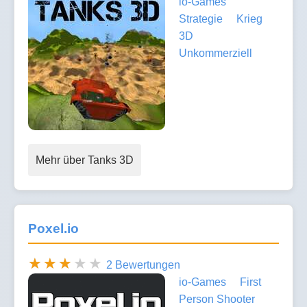
io-Games
Strategie
Krieg
3D
Unkommerziell
Mehr über Tanks 3D
Poxel.io
2 Bewertungen
io-Games
First
Person Shooter