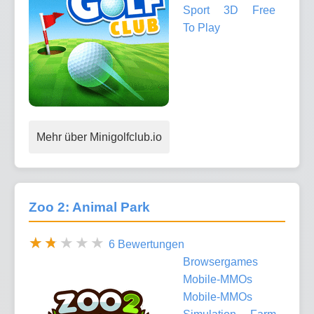
Sport
3D
Free
To Play
Mehr über Minigolfclub.io
Zoo 2: Animal Park
6 Bewertungen
Browsergames
Mobile-MMOs
Mobile-MMOs