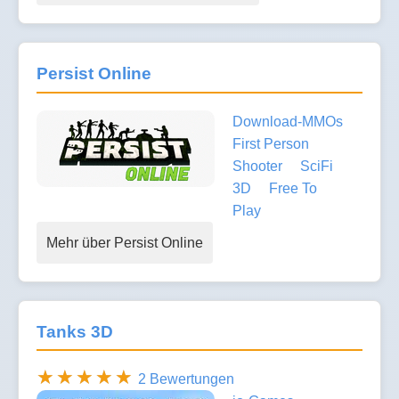
Persist Online
Download-MMOs
First Person
Shooter
SciFi
3D
Free To
Play
Mehr über Persist Online
Tanks 3D
2 Bewertungen