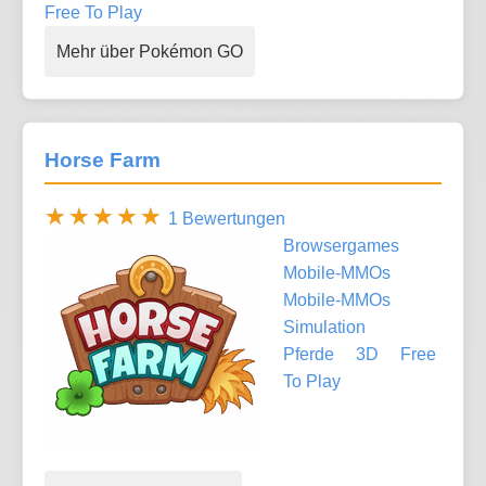
Free To Play
Mehr über Pokémon GO
Horse Farm
1 Bewertungen
Browsergames
Mobile-MMOs
Mobile-MMOs
Simulation
Pferde
3D
Free
To Play