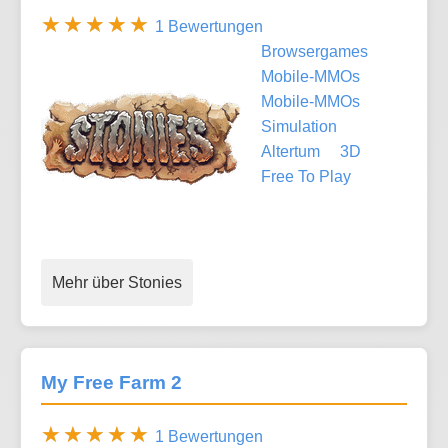
1 Bewertungen
Browsergames
Mobile-MMOs
Mobile-MMOs
Simulation
Altertum
3D
Free To Play
Mehr über Stonies
My Free Farm 2
1 Bewertungen