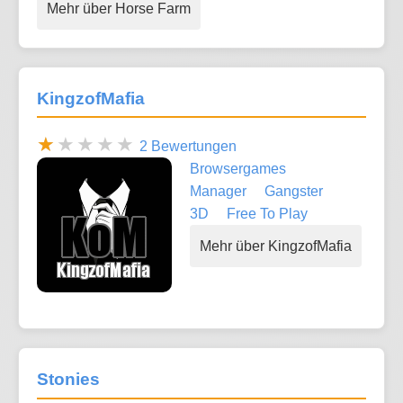
Mehr über Horse Farm
KingzofMafia
2 Bewertungen
Browsergames
Manager
Gangster
3D
Free To Play
Mehr über KingzofMafia
Stonies