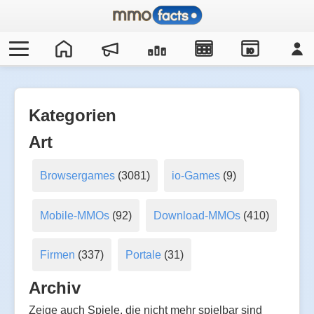
IO
Kategorien
Art
Browsergames
(3081)
io-Games
(9)
Mobile-MMOs
(92)
Download-MMOs
(410)
Firmen
(337)
Portale
(31)
Archiv
Zeige auch Spiele, die nicht mehr spielbar sind