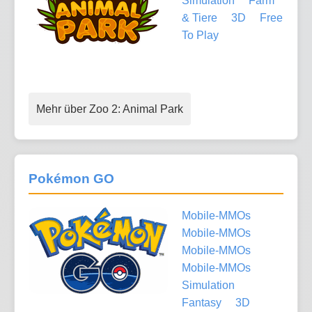
Simulation
Farm
& Tiere
3D
Free
To Play
Mehr über Zoo 2: Animal Park
Pokémon GO
Mobile-MMOs
Mobile-MMOs
Mobile-MMOs
Mobile-MMOs
Simulation
Fantasy
3D