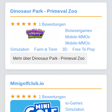
Dinosaur Park - Primeval Zoo
1 Bewertungen
Browsergames
Mobile-MMOs
Mobile-MMOs
Simulation
Farm & Tiere
3D
Free To Play
Mehr über Dinosaur Park - Primeval Zoo
Minigolfclub.io
1 Bewertungen
io-Games
Simulation