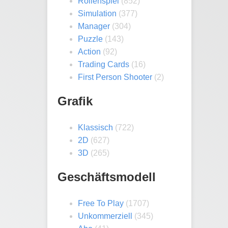
Rollenspiel
(852)
Simulation
(377)
Manager
(304)
Puzzle
(143)
Action
(92)
Trading Cards
(16)
First Person Shooter
(2)
Grafik
Klassisch
(722)
2D
(627)
3D
(265)
Geschäftsmodell
Free To Play
(1707)
Unkommerziell
(345)