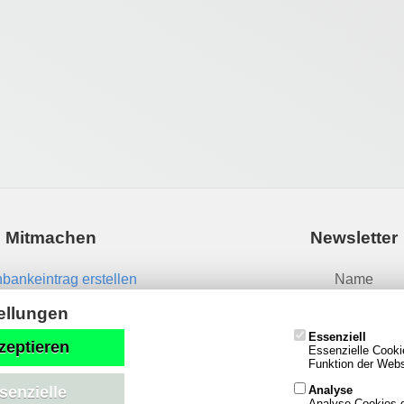
Mitmachen
Newsletter
bankeintrag erstellen
Name
News einsenden
ellungen
Essenziell
Email
zeptieren
Essenzielle Cooki
Funktion der Websi
Analyse
senzielle
Analyse-Cookies g