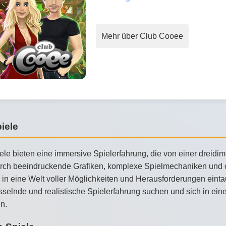
Mehr über Club Cooee
iele
le bieten eine immersive Spielerfahrung, die von einer dreidim
urch beeindruckende Grafiken, komplexe Spielmechaniken und oft
 in eine Welt voller Möglichkeiten und Herausforderungen eintau
sselnde und realistische Spielerfahrung suchen und sich in eine
n.