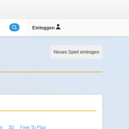
Einloggen
Neues Spiel eintragen
im
3D
Free To Play