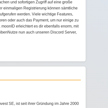
chen und sofortigen Zugriff auf eine große
r einmaligen Registrierung können sämtliche
aufgerufen werden. Viele wichtige Features,
foren oder auch das Payment, um nur einige zu
moonID erleichtert es dir ebenfalls enorm, mit
ibenNutze nun auch unseren Discord Server,
est SE, ist seit ihrer Gründung im Jahre 2000