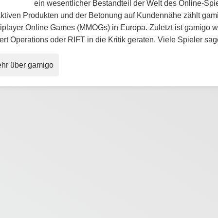
ein wesentlicher Bestandteil der Welt des Online-Spi
raktiven Produkten und der Betonung auf Kundennähe zählt gam
tiplayer Online Games (MMOGs) in Europa. Zuletzt ist gamigo 
rt Operations oder RIFT in die Kritik geraten. Viele Spieler 
hr über gamigo