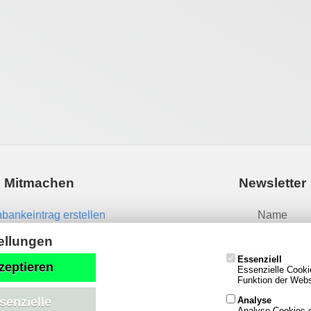
Mitmachen
Newsletter
bankeintrag erstellen
Name
News einsenden
ellungen
Essenziell
Email
zeptieren
Essenzielle Cooki
Funktion der Websi
Analyse
senzielle
Analyse-Cookies g