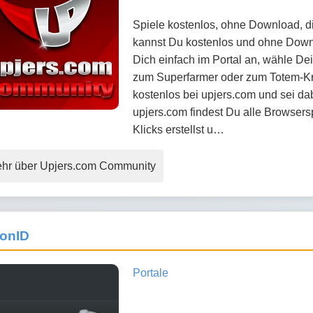
Spiele kostenlos, ohne Download, d
kannst Du kostenlos und ohne Downl
Dich einfach im Portal an, wähle De
zum Superfarmer oder zum Totem-Krie
kostenlos bei upjers.com und sei dab
upjers.com findest Du alle Browsers
Klicks erstellst u…
hr über Upjers.com Community
onID
Portale