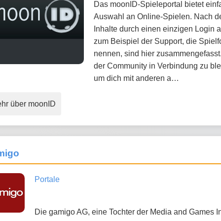
Das moonID-Spieleportal bietet einfa
Auswahl an Online-Spielen. Nach de
Inhalte durch einen einzigen Login 
zum Beispiel der Support, die Spiel
nennen, sind hier zusammengefasst. 
der Community in Verbindung zu ble
um dich mit anderen a…
hr über moonID
migo
Portale
Die gamigo AG, eine Tochter der Media and Games Inv