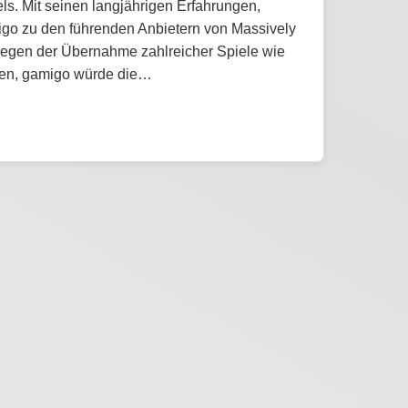
els. Mit seinen langjährigen Erfahrungen,
igo zu den führenden Anbietern von Massively
wegen der Übernahme zahlreicher Spiele wie
sagen, gamigo würde die…