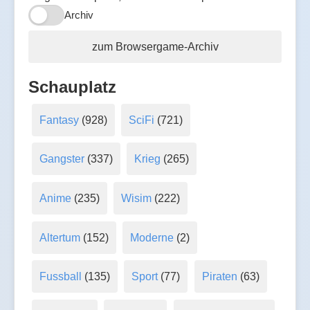
Archiv
zum Browsergame-Archiv
Schauplatz
Fantasy
(928)
SciFi
(721)
Gangster
(337)
Krieg
(265)
Anime
(235)
Wisim
(222)
Altertum
(152)
Moderne
(2)
Fussball
(135)
Sport
(77)
Piraten
(63)