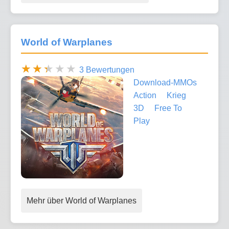
World of Warplanes
3 Bewertungen
Download-MMOs
Action
Krieg
3D
Free To
Play
Mehr über World of Warplanes