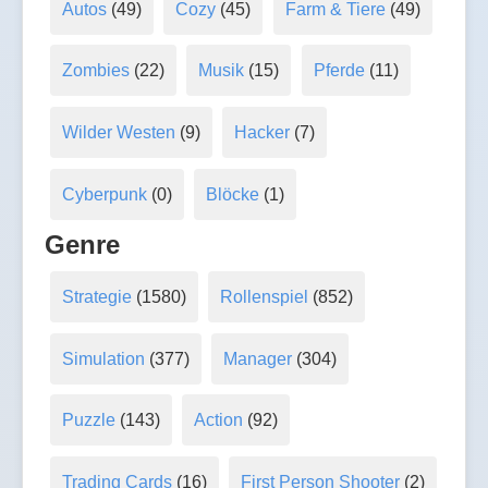
Autos
(49)
Cozy
(45)
Farm & Tiere
(49)
Zombies
(22)
Musik
(15)
Pferde
(11)
Wilder Westen
(9)
Hacker
(7)
Cyberpunk
(0)
Blöcke
(1)
Genre
Strategie
(1580)
Rollenspiel
(852)
Simulation
(377)
Manager
(304)
Puzzle
(143)
Action
(92)
Trading Cards
(16)
First Person Shooter
(2)