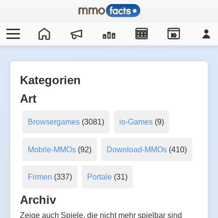
IO
Kategorien
Art
Browsergames
(3081)
io-Games
(9)
Mobile-MMOs
(92)
Download-MMOs
(410)
Firmen
(337)
Portale
(31)
Archiv
Zeige auch Spiele, die nicht mehr spielbar sind