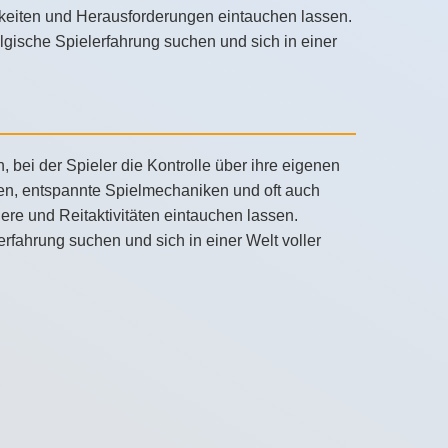
ichkeiten und Herausforderungen eintauchen lassen.
algische Spielerfahrung suchen und sich in einer
 bei der Spieler die Kontrolle über ihre eigenen
en, entspannte Spielmechaniken und oft auch
Tiere und Reitaktivitäten eintauchen lassen.
lerfahrung suchen und sich in einer Welt voller