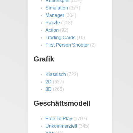
Rollenspiel
(852)
Simulation
(377)
Manager
(304)
Puzzle
(143)
Action
(92)
Trading Cards
(16)
First Person Shooter
(2)
Grafik
Klassisch
(722)
2D
(627)
3D
(265)
Geschäftsmodell
Free To Play
(1707)
Unkommerziell
(345)