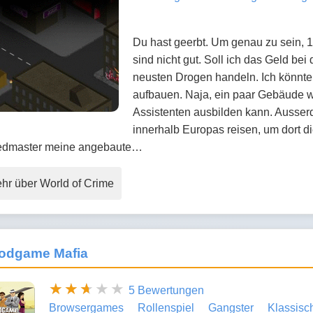
Du hast geerbt. Um genau zu sein, 
sind nicht gut. Soll ich das Geld be
neusten Drogen handeln. Ich könnte
aufbauen. Naja, ein paar Gebäude 
Assistenten ausbilden kann. Ausserd
innerhalb Europas reisen, um dort d
dmaster meine angebaute…
hr über World of Crime
odgame Mafia
5 Bewertungen
Browsergames
Rollenspiel
Gangster
Klassisc