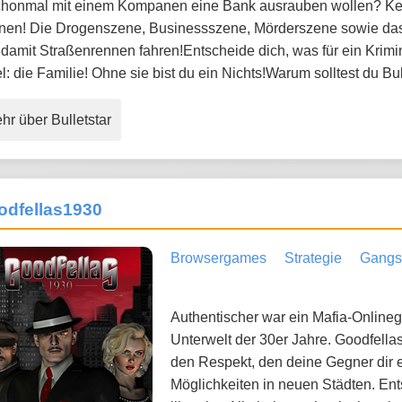
Schonmal mit einem Kompanen eine Bank ausrauben wollen? Kein
nen! Die Drogenszene, Businessszene, Mörderszene sowie das 
damit Straßenrennen fahren!Entscheide dich, was für ein Krimine
l: die Familie! Ohne sie bist du ein Nichts!Warum solltest du Bu
hr über Bulletstar
odfellas1930
Browsergames
Strategie
Gangs
Authentischer war ein Mafia-Online
Unterwelt der 30er Jahre. Goodfellas
den Respekt, den deine Gegner dir 
Möglichkeiten in neuen Städten. Ent