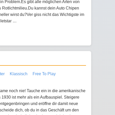
 Problem.Es gibt alle möglichen Arten von
Rotlichtmilieu.Du kannst dein Auto Chipen
ller wirst du?Ver giss nicht das Wichtigste im
lletstar …
ter
Klassisch
Free To Play
game noch nie! Tauche ein in die amerikanische
 1930 ist mehr als ein Aufbauspiel. Steigere
entgegenbringen und eröffne dir damit neue
scheide dich, ob du in das Geschäft um den