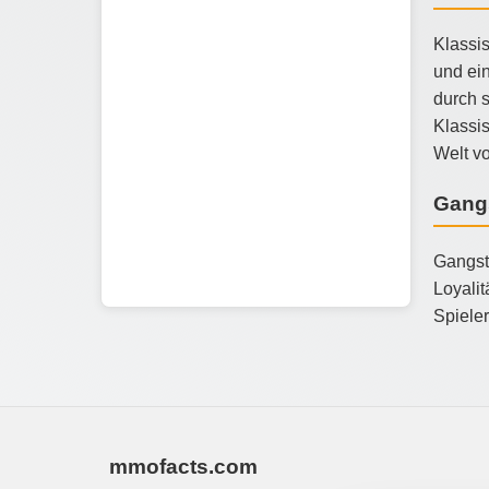
Klassis
und ein
durch s
Klassis
Welt vo
Gangs
Gangste
Loyalit
Spieler
mmofacts.com