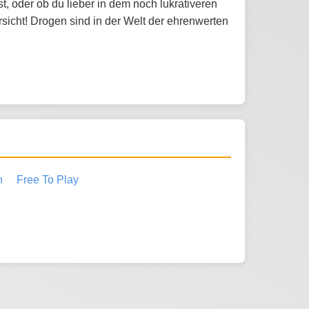
t, oder ob du lieber in dem noch lukrativeren
sicht! Drogen sind in der Welt der ehrenwerten
h
Free To Play