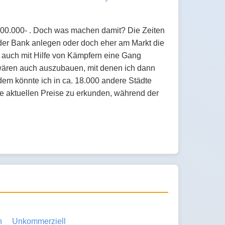
100.000- . Doch was machen damit? Die Zeiten
i der Bank anlegen oder doch eher am Markt die
 auch mit Hilfe von Kämpfern eine Gang
wären auch auszubauen, mit denen ich dann
em könnte ich in ca. 18.000 andere Städte
ie aktuellen Preise zu erkunden, während der
h
Unkommerziell