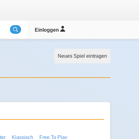
Einloggen
Neues Spiel eintragen
ter
Klassisch
Free To Play