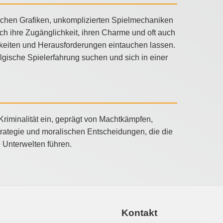
nfachen Grafiken, unkomplizierten Spielmechaniken
ch ihre Zugänglichkeit, ihren Charme und oft auch
ichkeiten und Herausforderungen eintauchen lassen.
algische Spielerfahrung suchen und sich in einer
 Kriminalität ein, geprägt von Machtkämpfen,
Strategie und moralischen Entscheidungen, die die
e Unterwelten führen.
Kontakt