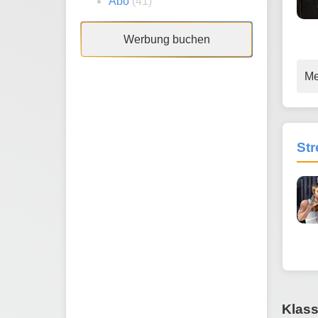
Abo
(41)
Werbung buchen
Me
Str
Klass