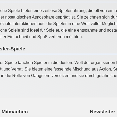
che Spiele bieten eine zeitlose Spielerfahrung, die oft von ei
er nostalgischen Atmosphäre geprägt ist. Sie zeichnen sich dur
oziale Interaktionen aus, die Spieler in eine Welt voller Mögl
che Spiele sind ideal für Spieler, die eine entspannte und nost
ller Einfachheit und Spaß verlieren möchten.
ter-Spiele
r-Spiele tauchen Spieler in die düstere Welt der organisierten
ät und Verrat. Sie bieten eine fesselnde Mischung aus Action, 
 in die Rolle von Gangstern versetzen und sie durch gefährlich
Mitmachen
Newsletter