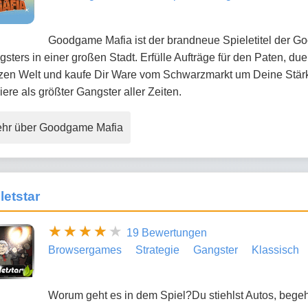
Goodgame Mafia ist der brandneue Spieletitel der 
sters in einer großen Stadt. Erfülle Aufträge für den Paten, due
zen Welt und kaufe Dir Ware vom Schwarzmarkt um Deine Stär
iere als größter Gangster aller Zeiten.
hr über Goodgame Mafia
letstar
19 Bewertungen
Browsergames
Strategie
Gangster
Klassisch
Worum geht es in dem Spiel?Du stiehlst Autos, begehs